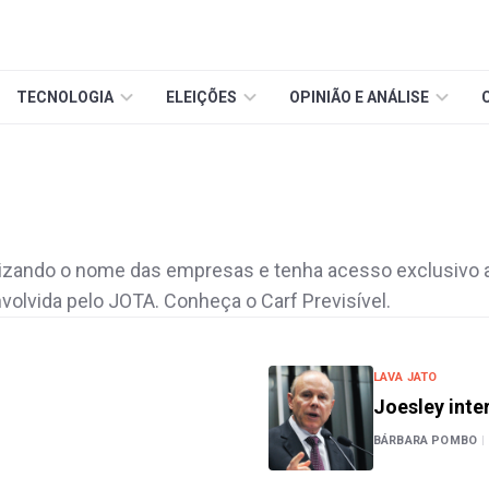
TECNOLOGIA
ELEIÇÕES
OPINIÃO E ANÁLISE
lizando o nome das empresas e tenha acesso exclusivo 
volvida pelo JOTA. Conheça o Carf Previsível.
LAVA JATO
Joesley inte
BÁRBARA POMBO
|