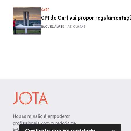
CARF
CPI do Carf vai propor regulamentaçã
RAQUEL ALVES
|
ÀS CLARAS
Nossa missão é empoderar
profissionais com curadoria de
informações independentes e