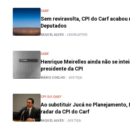
CARF
Sem reviravolta, CPI do Carf acabou
Deputados
RAQUEL ALVES
|
LEGISLATIVO
CARF
Henrique Meirelles ainda não se intei
presidente da CPI
MÁRIO COELHO
|
JUSTIÇA
CPI DO CARF
Ao substituir Jucá no Planejamento, 
radar da CPI do Carf
RAQUEL ALVES
|
JUSTIÇA