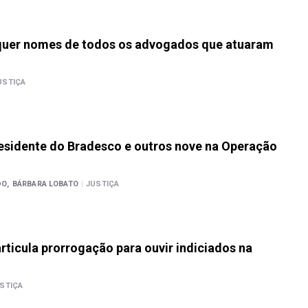
 quer nomes de todos os advogados que atuaram
USTIÇA
residente do Bradesco e outros nove na Operação
O,
BÁRBARA LOBATO
|
JUSTIÇA
articula prorrogação para ouvir indiciados na
STIÇA