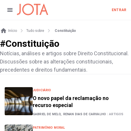
ENTRAR
Início
Tudo sobre
Constituição
#
Constituição
Notícias, análises e artigos sobre Direito Constitucional.
Discussões sobre as alterações constitucionais,
precedentes e direitos fundamentais.
JUDICIÁRIO
O novo papel da reclamação no
recurso especial
GABRIEL DE MELO,
RENAN DIAS DE CARVALHO
|
ARTIGOS
PATRIMÔNIO MORAL