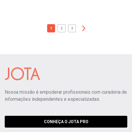
1
2
3
Nossa missão é empoderar profissionais com curadoria de
informações independentes e especializadas.
CONHEÇA O JOTA PRO