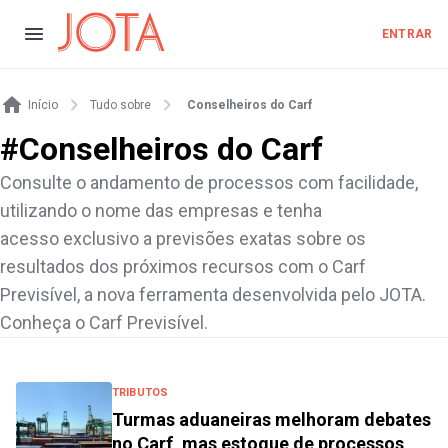
ENTRAR
Início
Tudo sobre
Conselheiros do Carf
#
Conselheiros do Carf
Consulte o andamento de processos com facilidade,
utilizando o nome das empresas e tenha
acesso exclusivo a previsões exatas sobre os
resultados dos próximos recursos com o Carf
Previsível, a nova ferramenta desenvolvida pelo JOTA.
Conheça o Carf Previsível.
TRIBUTOS
Turmas aduaneiras melhoram debates
no Carf, mas estoque de processos