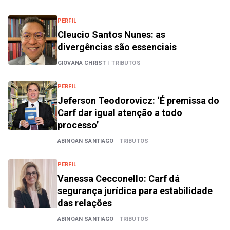
PERFIL
Cleucio Santos Nunes: as
divergências são essenciais
GIOVANA CHRIST
|
TRIBUTOS
PERFIL
Jeferson Teodorovicz: ‘É premissa do
Carf dar igual atenção a todo
processo’
ABINOAN SANTIAGO
|
TRIBUTOS
PERFIL
Vanessa Cecconello: Carf dá
segurança jurídica para estabilidade
das relações
ABINOAN SANTIAGO
|
TRIBUTOS