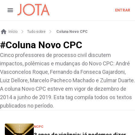
ENTRAR
Início
Tudo sobre
Coluna Novo CPC
#
Coluna Novo CPC
Cinco professores de processo civil discutem
impactos, polêmicas e mudanças do Novo CPC: André
Vasconcelos Roque, Fernando da Fonseca Gajardoni,
Luiz Dellore, Marcelo Pacheco Machado e Zulmar Duarte.
A coluna Novo CPC esteve em vigor de dezembro de
2014 a junho de 2019. Esta tag compila todos os textos
publicados no período.
NCPC
3 anos de vigência: já podemos dizer