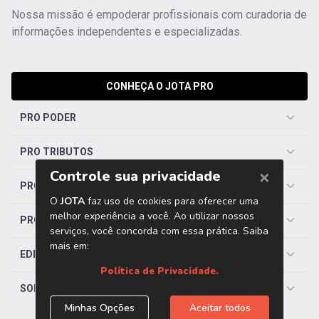
Nossa missão é empoderar profissionais com curadoria de
informações independentes e especializadas.
CONHEÇA O JOTA PRO
PRO PODER
PRO TRIBUTOS
PRO TRABALHISTA
PRO SAÚDE
EDITORIAS
SOBRE O JOTA