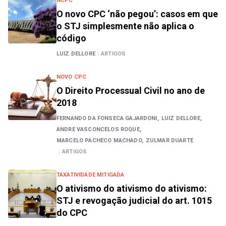
NCPC
O novo CPC ‘não pegou’: casos em que
o STJ simplesmente não aplica o
código
LUIZ DELLORE
|
ARTIGOS
NOVO CPC
O Direito Processual Civil no ano de
2018
FERNANDO DA FONSECA GAJARDONI,
LUIZ DELLORE,
ANDRE VASCONCELOS ROQUE,
MARCELO PACHECO MACHADO,
ZULMAR DUARTE
|
ARTIGOS
TAXATIVIDADE MITIGADA
O ativismo do ativismo do ativismo:
STJ e revogação judicial do art. 1015
do CPC