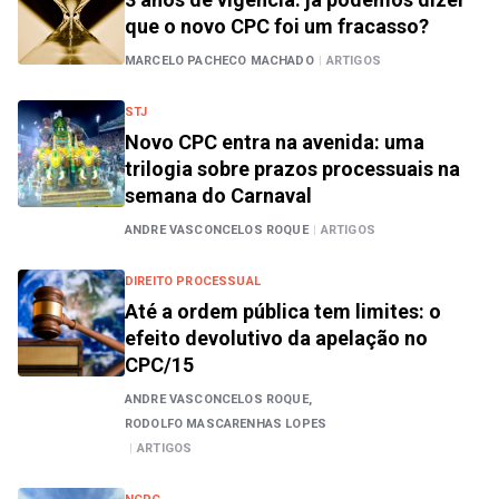
que o novo CPC foi um fracasso?
MARCELO PACHECO MACHADO
|
ARTIGOS
STJ
Novo CPC entra na avenida: uma
trilogia sobre prazos processuais na
semana do Carnaval
ANDRE VASCONCELOS ROQUE
|
ARTIGOS
DIREITO PROCESSUAL
Até a ordem pública tem limites: o
efeito devolutivo da apelação no
CPC/15
ANDRE VASCONCELOS ROQUE,
RODOLFO MASCARENHAS LOPES
|
ARTIGOS