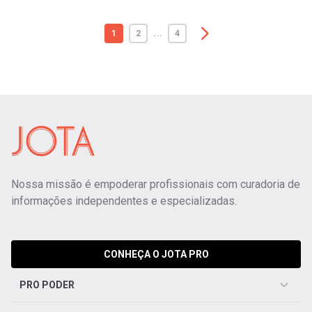
1
2
...
4
Nossa missão é empoderar profissionais com curadoria de
informações independentes e especializadas.
CONHEÇA O JOTA PRO
PRO PODER