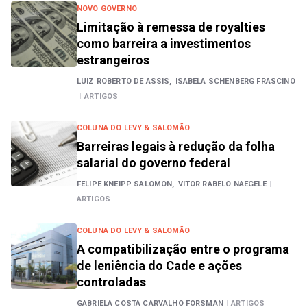
NOVO GOVERNO
Limitação à remessa de royalties
como barreira a investimentos
estrangeiros
LUIZ ROBERTO DE ASSIS,
ISABELA SCHENBERG FRASCINO
|
ARTIGOS
COLUNA DO LEVY & SALOMÃO
Barreiras legais à redução da folha
salarial do governo federal
FELIPE KNEIPP SALOMON,
VITOR RABELO NAEGELE
|
ARTIGOS
COLUNA DO LEVY & SALOMÃO
A compatibilização entre o programa
de leniência do Cade e ações
controladas
GABRIELA COSTA CARVALHO FORSMAN
|
ARTIGOS