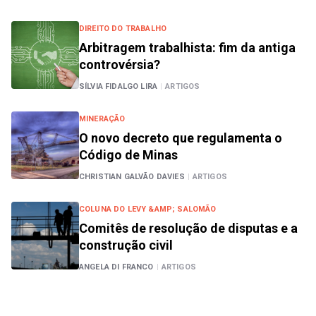
DIREITO DO TRABALHO
Arbitragem trabalhista: fim da antiga
controvérsia?
SÍLVIA FIDALGO LIRA
|
ARTIGOS
MINERAÇÃO
O novo decreto que regulamenta o
Código de Minas
CHRISTIAN GALVÃO DAVIES
|
ARTIGOS
COLUNA DO LEVY &AMP; SALOMÃO
Comitês de resolução de disputas e a
construção civil
ANGELA DI FRANCO
|
ARTIGOS