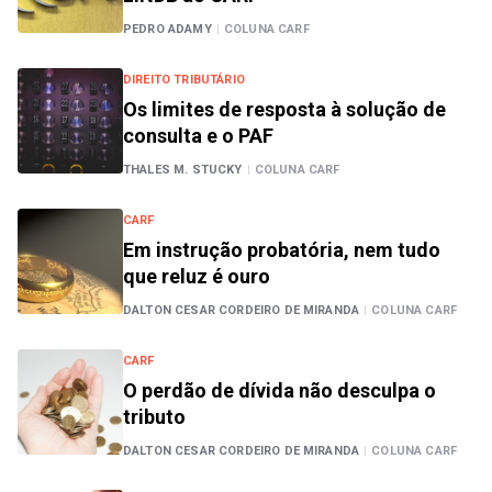
PEDRO ADAMY
|
COLUNA CARF
DIREITO TRIBUTÁRIO
Os limites de resposta à solução de
consulta e o PAF
THALES M. STUCKY
|
COLUNA CARF
CARF
Em instrução probatória, nem tudo
que reluz é ouro
DALTON CESAR CORDEIRO DE MIRANDA
|
COLUNA CARF
CARF
O perdão de dívida não desculpa o
tributo
DALTON CESAR CORDEIRO DE MIRANDA
|
COLUNA CARF