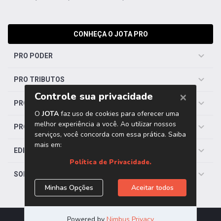
CONHEÇA O JOTA PRO
PRO PODER
PRO TRIBUTOS
PRO TRABALHISTA
PRO SAÚDE
EDITORIAS
SOBRE O JOTA