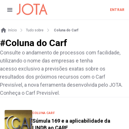
ENTRAR
Início
Tudo sobre
Coluna do Carf
#
Coluna do Carf
Consulte o andamento de processos com facilidade,
utilizando o nome das empresas e tenha
acesso exclusivo a previsões exatas sobre os
resultados dos próximos recursos com o Carf
Previsível, a nova ferramenta desenvolvida pelo JOTA.
Conheça o Carf Previsível.
COLUNA CARF
Súmula 169 e a aplicabilidade da
LINDB ao CARF