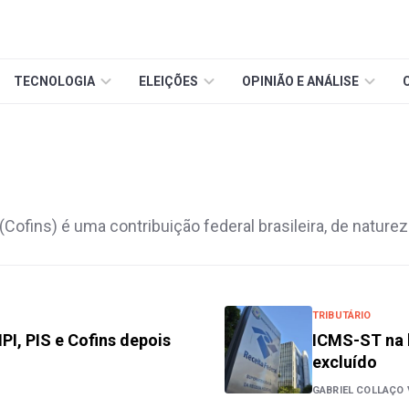
TECNOLOGIA
ELEIÇÕES
OPINIÃO E ANÁLISE
ofins) é uma contribuição federal brasileira, de natureza
TRIBUTÁRIO
IPI, PIS e Cofins depois
ICMS-ST na b
excluído
GABRIEL COLLAÇO 