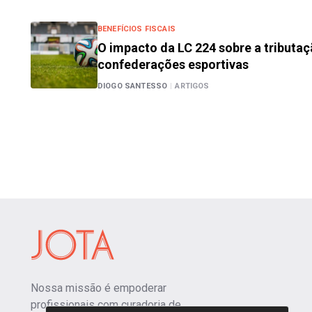
BENEFÍCIOS FISCAIS
O impacto da LC 224 sobre a tributa
confederações esportivas
DIOGO SANTESSO
|
ARTIGOS
Nossa missão é empoderar
profissionais com curadoria de