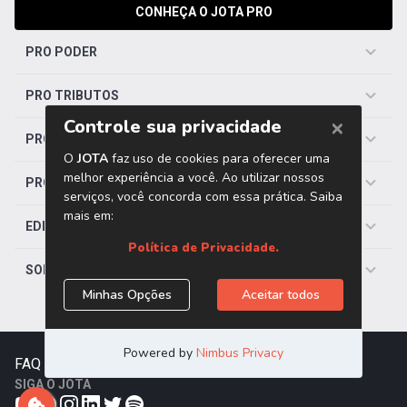
CONHEÇA O JOTA PRO
PRO PODER
PRO TRIBUTOS
PRO TRABALHISTA
PRO SAÚDE
EDITORIAS
SOBRE O JOTA
FAQ
|
Contato
|
Trabalhe Conosco
SIGA O JOTA