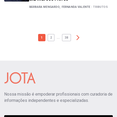
BÁRBARA MENGARDO,
FERNANDA VALENTE
|
TRIBUTOS
1
2
...
38
Nossa missão é empoderar profissionais com curadoria de
informações independentes e especializadas.