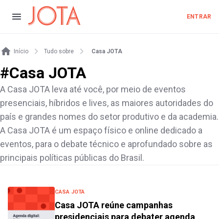
ENTRAR
Início
Tudo sobre
Casa JOTA
#
Casa JOTA
A Casa JOTA leva até você, por meio de eventos
presenciais, híbridos e lives, as maiores autoridades do
país e grandes nomes do setor produtivo e da academia.
A Casa JOTA é um espaço físico e online dedicado a
eventos, para o debate técnico e aprofundado sobre as
principais políticas públicas do Brasil.
CASA JOTA
Casa JOTA reúne campanhas
presidenciais para debater agenda