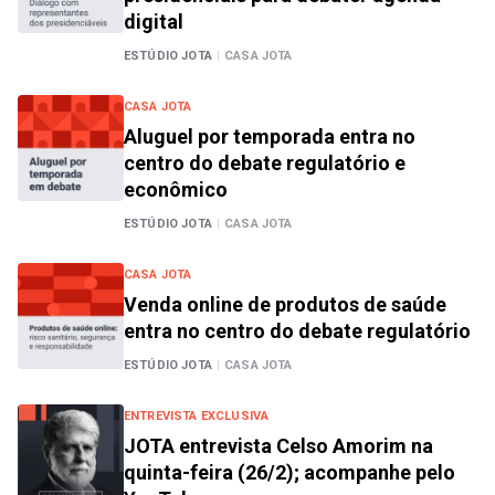
digital
ESTÚDIO JOTA
|
CASA JOTA
CASA JOTA
Aluguel por temporada entra no
centro do debate regulatório e
econômico
ESTÚDIO JOTA
|
CASA JOTA
CASA JOTA
Venda online de produtos de saúde
entra no centro do debate regulatório
ESTÚDIO JOTA
|
CASA JOTA
ENTREVISTA EXCLUSIVA
JOTA entrevista Celso Amorim na
quinta-feira (26/2); acompanhe pelo