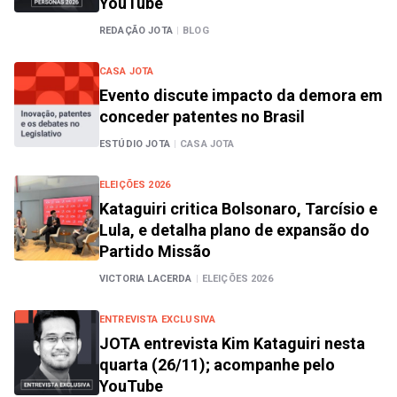
YouTube
REDAÇÃO JOTA
|
BLOG
CASA JOTA
Evento discute impacto da demora em
conceder patentes no Brasil
ESTÚDIO JOTA
|
CASA JOTA
ELEIÇÕES 2026
Kataguiri critica Bolsonaro, Tarcísio e
Lula, e detalha plano de expansão do
Partido Missão
VICTORIA LACERDA
|
ELEIÇÕES 2026
ENTREVISTA EXCLUSIVA
JOTA entrevista Kim Kataguiri nesta
quarta (26/11); acompanhe pelo
YouTube