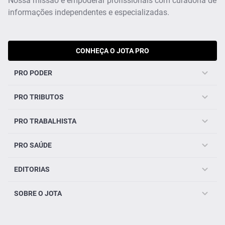
Nossa missão é empoderar profissionais com curadoria de
informações independentes e especializadas.
CONHEÇA O JOTA PRO
PRO PODER
PRO TRIBUTOS
PRO TRABALHISTA
PRO SAÚDE
EDITORIAS
SOBRE O JOTA