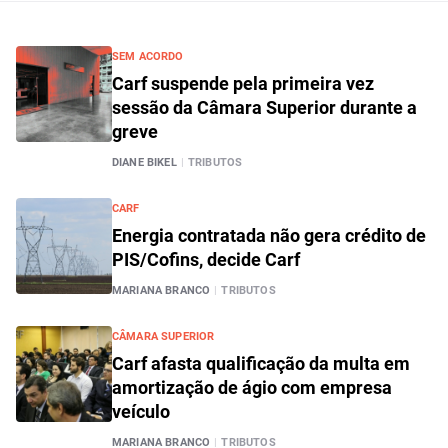
SEM ACORDO
Carf suspende pela primeira vez
sessão da Câmara Superior durante a
greve
DIANE BIKEL
|
TRIBUTOS
CARF
Energia contratada não gera crédito de
PIS/Cofins, decide Carf
MARIANA BRANCO
|
TRIBUTOS
CÂMARA SUPERIOR
Carf afasta qualificação da multa em
amortização de ágio com empresa
veículo
MARIANA BRANCO
|
TRIBUTOS