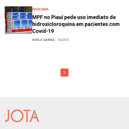
PANDEMIA
MPF no Piauí pede uso imediato de
hidroxicloroquina em pacientes com
Covid-19
KARLA GAMBA
|
SAÚDE
1