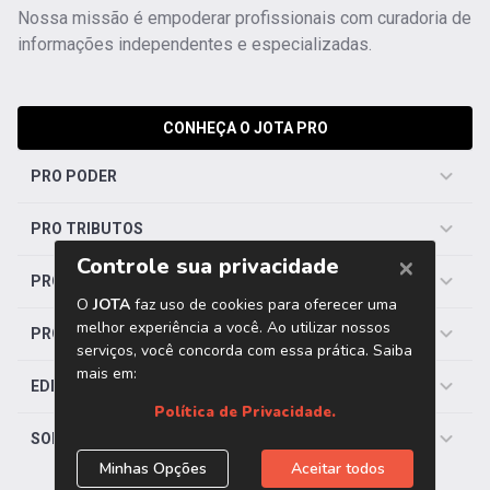
Nossa missão é empoderar profissionais com curadoria de
informações independentes e especializadas.
CONHEÇA O JOTA PRO
PRO PODER
PRO TRIBUTOS
PRO TRABALHISTA
PRO SAÚDE
EDITORIAS
SOBRE O JOTA