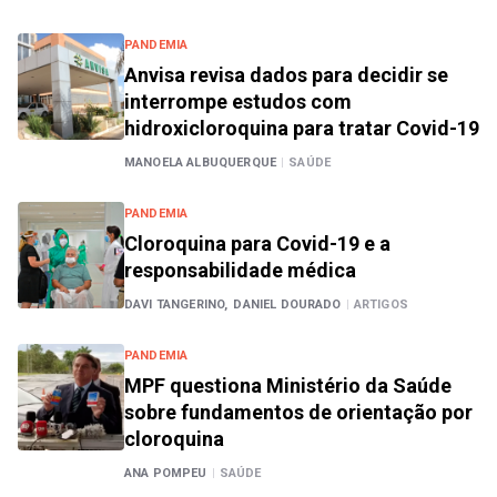
PANDEMIA
Anvisa revisa dados para decidir se
interrompe estudos com
hidroxicloroquina para tratar Covid-19
MANOELA ALBUQUERQUE
|
SAÚDE
PANDEMIA
Cloroquina para Covid-19 e a
responsabilidade médica
DAVI TANGERINO,
DANIEL DOURADO
|
ARTIGOS
PANDEMIA
MPF questiona Ministério da Saúde
sobre fundamentos de orientação por
cloroquina
ANA POMPEU
|
SAÚDE