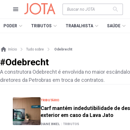
PODER
TRIBUTOS
TRABALHISTA
SAÚDE
Início
Tudo sobre
Odebrecht
#
Odebrecht
A construtora Odebrecht é envolvida no maior escândalo 
diretores da Petrobras em troca de contratos.
TRIBUTÁRIO
Carf mantém indedutibilidade de des
exterior em caso da Lava Jato
DIANE BIKEL
|
TRIBUTOS