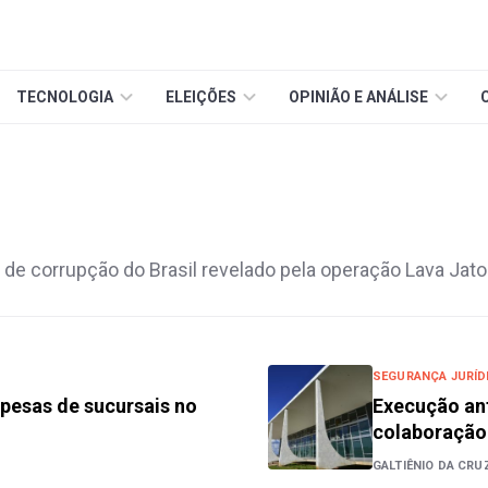
TECNOLOGIA
ELEIÇÕES
OPINIÃO E ANÁLISE
de corrupção do Brasil revelado pela operação Lava Jato
SEGURANÇA JURÍD
pesas de sucursais no
Execução an
colaboração
GALTIÊNIO DA CRU