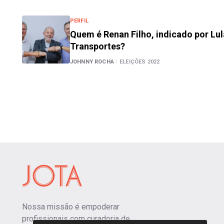
PERFIL
Quem é Renan Filho, indicado por Lul
Transportes?
JOHNNY ROCHA
|
ELEIÇÕES 2022
Nossa missão é empoderar
profissionais com curadoria de