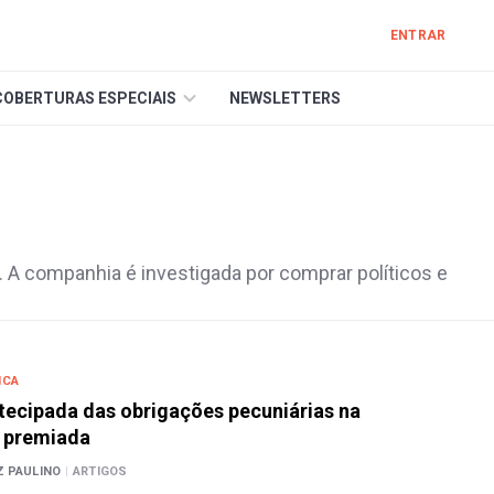
ENTRAR
COBERTURAS ESPECIAIS
NEWSLETTERS
. A companhia é investigada por comprar políticos e
ICA
tecipada das obrigações pecuniárias na
 premiada
Z PAULINO
|
ARTIGOS