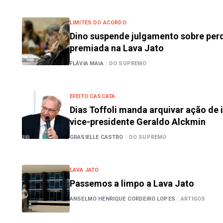
LIMITES DO ACORDO
Dino suspende julgamento sobre per
premiada na Lava Jato
FLÁVIA MAIA
|
DO SUPREMO
EFEITO CASCATA
Dias Toffoli manda arquivar ação de
vice-presidente Geraldo Alckmin
GRASIELLE CASTRO
|
DO SUPREMO
LAVA JATO
Passemos a limpo a Lava Jato
ANSELMO HENRIQUE CORDEIRO LOPES
|
ARTIGOS