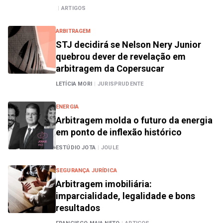
|
ARTIGOS
ARBITRAGEM
STJ decidirá se Nelson Nery Junior
quebrou dever de revelação em
arbitragem da Copersucar
LETÍCIA MORI
|
JURISPRUDENTE
ENERGIA
Arbitragem molda o futuro da energia
em ponto de inflexão histórico
ESTÚDIO JOTA
|
JOULE
SEGURANÇA JURÍDICA
Arbitragem imobiliária:
imparcialidade, legalidade e bons
resultados