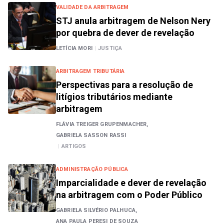
VALIDADE DA ARBITRAGEM
STJ anula arbitragem de Nelson Nery
por quebra de dever de revelação
LETÍCIA MORI
|
JUSTIÇA
ARBITRAGEM TRIBUTÁRIA
Perspectivas para a resolução de
litígios tributários mediante
arbitragem
FLÁVIA TREIGER GRUPENMACHER,
GABRIELA SASSON RASSI
|
ARTIGOS
ADMINISTRAÇÃO PÚBLICA
Imparcialidade e dever de revelação
na arbitragem com o Poder Público
GABRIELA SILVÉRIO PALHUCA,
ANA PAULA PERESI DE SOUZA