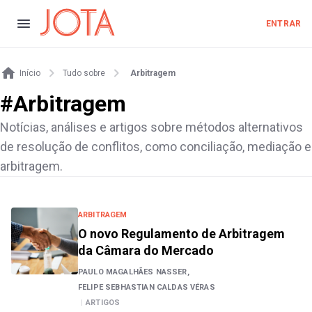
ENTRAR
Início
Tudo sobre
Arbitragem
#
Arbitragem
Notícias, análises e artigos sobre métodos alternativos
de resolução de conflitos, como conciliação, mediação e
arbitragem.
ARBITRAGEM
O novo Regulamento de Arbitragem
da Câmara do Mercado
PAULO MAGALHÃES NASSER,
FELIPE SEBHASTIAN CALDAS VÉRAS
|
ARTIGOS