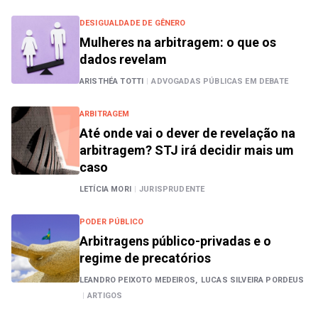
DESIGUALDADE DE GÊNERO
Mulheres na arbitragem: o que os
dados revelam
ARISTHÉA TOTTI
|
ADVOGADAS PÚBLICAS EM DEBATE
ARBITRAGEM
Até onde vai o dever de revelação na
arbitragem? STJ irá decidir mais um
caso
LETÍCIA MORI
|
JURISPRUDENTE
PODER PÚBLICO
Arbitragens público-privadas e o
regime de precatórios
LEANDRO PEIXOTO MEDEIROS,
LUCAS SILVEIRA PORDEUS
|
ARTIGOS