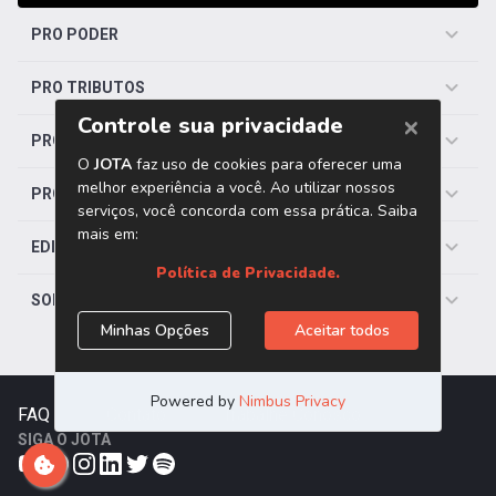
PRO PODER
PRO TRIBUTOS
PRO TRABALHISTA
PRO SAÚDE
EDITORIAS
SOBRE O JOTA
FAQ
|
Contato
|
Trabalhe Conosco
SIGA O JOTA