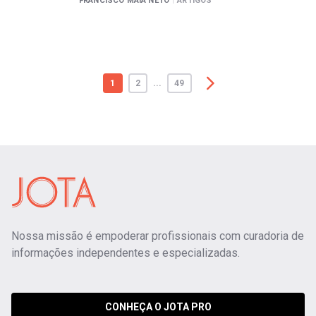
FRANCISCO MAIA NETO
|
ARTIGOS
1
2
...
49
Nossa missão é empoderar profissionais com curadoria de
informações independentes e especializadas.
CONHEÇA O JOTA PRO