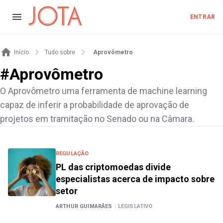
ENTRAR
Início
Tudo sobre
Aprovômetro
#
Aprovômetro
O Aprovômetro uma ferramenta de machine learning
capaz de inferir a probabilidade de aprovação de
projetos em tramitação no Senado ou na Câmara.
REGULAÇÃO
PL das criptomoedas divide
especialistas acerca de impacto sobre
setor
ARTHUR GUIMARÃES
|
LEGISLATIVO