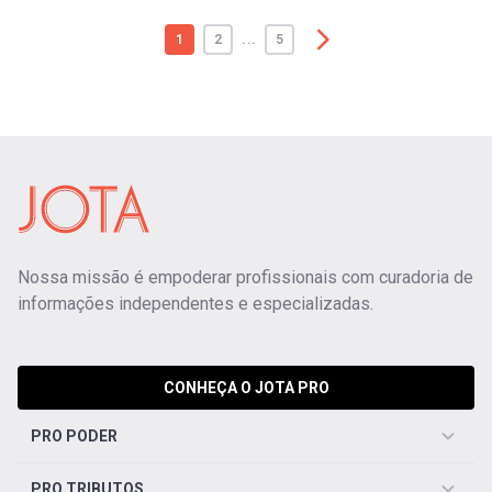
1
2
...
5
Nossa missão é empoderar profissionais com curadoria de
informações independentes e especializadas.
CONHEÇA O JOTA PRO
PRO PODER
PRO TRIBUTOS