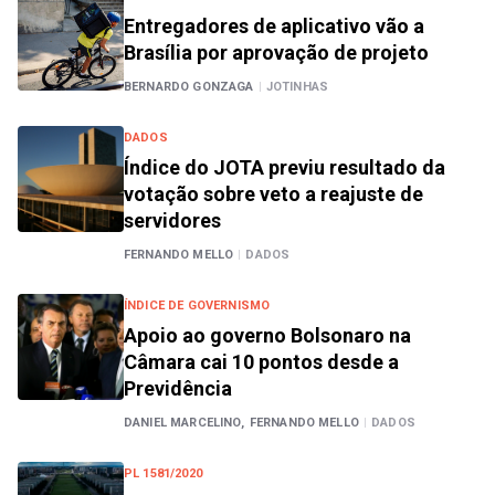
Entregadores de aplicativo vão a
Brasília por aprovação de projeto
BERNARDO GONZAGA
|
JOTINHAS
DADOS
Índice do JOTA previu resultado da
votação sobre veto a reajuste de
servidores
FERNANDO MELLO
|
DADOS
ÍNDICE DE GOVERNISMO
Apoio ao governo Bolsonaro na
Câmara cai 10 pontos desde a
Previdência
DANIEL MARCELINO,
FERNANDO MELLO
|
DADOS
PL 1581/2020