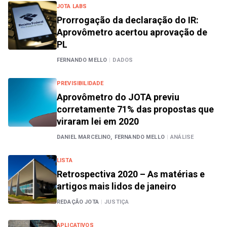
JOTA LABS
Prorrogação da declaração do IR:
Aprovômetro acertou aprovação de
PL
FERNANDO MELLO
|
DADOS
PREVISIBILIDADE
Aprovômetro do JOTA previu
corretamente 71% das propostas que
viraram lei em 2020
DANIEL MARCELINO,
FERNANDO MELLO
|
ANÁLISE
LISTA
Retrospectiva 2020 – As matérias e
artigos mais lidos de janeiro
REDAÇÃO JOTA
|
JUSTIÇA
APLICATIVOS