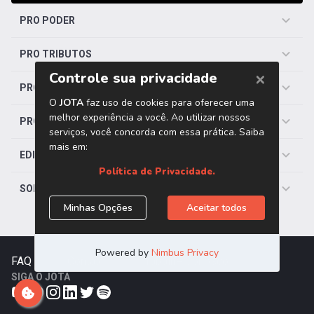
PRO PODER
PRO TRIBUTOS
PRO TRABALHISTA
PRO SAÚDE
EDITORIAS
SOBRE O JOTA
FAQ
|
Contato
|
Trabalhe Conosco
SIGA O JOTA