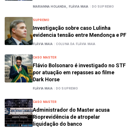
MARIANNA HOLANDA,
FLÁVIA MAIA
|
DO SUPREMO
SUPREMO
Investigação sobre caso Lulinha
evidencia tensão entre Mendonça e PF
FLÁVIA MAIA
|
COLUNA DA FLÁVIA MAIA
CASO MASTER
Flávio Bolsonaro é investigado no STF
por atuação em repasses ao filme
Dark Horse
FLÁVIA MAIA
|
DO SUPREMO
CASO MASTER
Administrador do Master acusa
Rioprevidência de atropelar
liquidação do banco