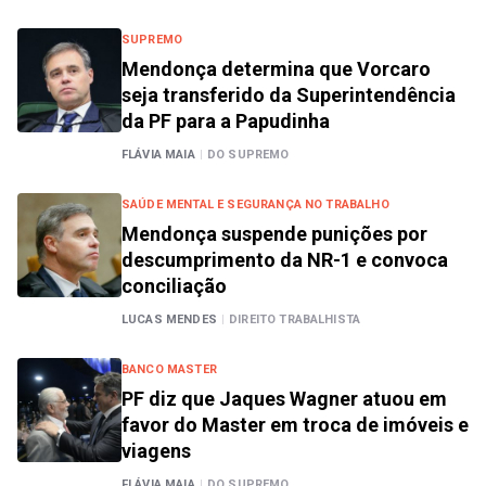
SUPREMO
Mendonça determina que Vorcaro
seja transferido da Superintendência
da PF para a Papudinha
FLÁVIA MAIA
|
DO SUPREMO
SAÚDE MENTAL E SEGURANÇA NO TRABALHO
Mendonça suspende punições por
descumprimento da NR-1 e convoca
conciliação
LUCAS MENDES
|
DIREITO TRABALHISTA
BANCO MASTER
PF diz que Jaques Wagner atuou em
favor do Master em troca de imóveis e
viagens
FLÁVIA MAIA
|
DO SUPREMO