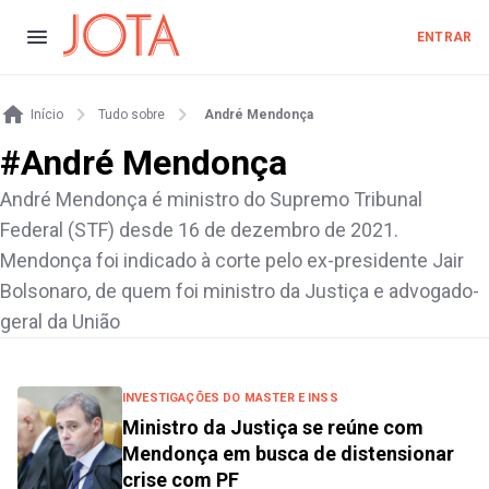
ENTRAR
Início
Tudo sobre
André Mendonça
#
André Mendonça
André Mendonça é ministro do Supremo Tribunal
Federal (STF) desde 16 de dezembro de 2021.
Mendonça foi indicado à corte pelo ex-presidente Jair
Bolsonaro, de quem foi ministro da Justiça e advogado-
geral da União
INVESTIGAÇÕES DO MASTER E INSS
Ministro da Justiça se reúne com
Mendonça em busca de distensionar
crise com PF