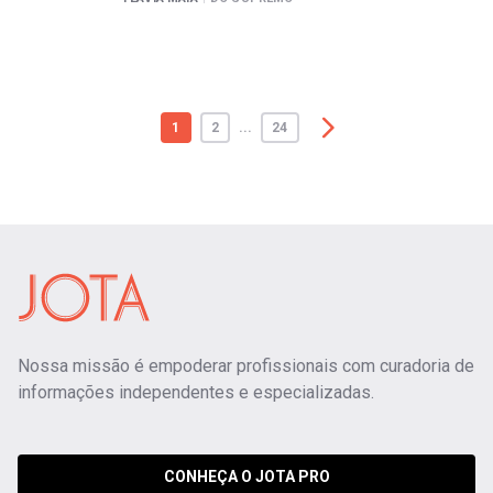
1
2
...
24
Nossa missão é empoderar profissionais com curadoria de
informações independentes e especializadas.
CONHEÇA O JOTA PRO