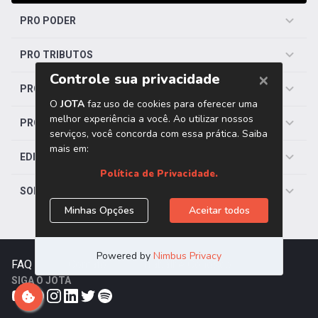
PRO PODER
PRO TRIBUTOS
PRO TRABALHISTA
PRO SAÚDE
EDITORIAS
SOBRE O JOTA
FAQ
|
Contato
|
Trabalhe Conosco
SIGA O JOTA