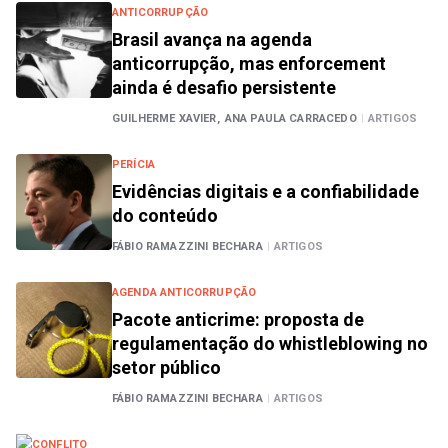
ANTICORRUPÇÃO
Brasil avança na agenda
anticorrupção, mas enforcement
ainda é desafio persistente
GUILHERME XAVIER,
ANA PAULA CARRACEDO
|
ARTIGOS
PERÍCIA
Evidências digitais e a confiabilidade
do conteúdo
FÁBIO RAMAZZINI BECHARA
|
ARTIGOS
AGENDA ANTICORRUPÇÃO
Pacote anticrime: proposta de
regulamentação do whistleblowing no
setor público
FÁBIO RAMAZZINI BECHARA
|
ARTIGOS
CONFLITO