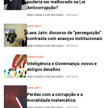
poderia ser melhorado na Lei
Anticorrupção?
FÁBIO RAMAZZINI BECHARA
|
ARTIGOS
LAVA JATO
Lava Jato: discurso de “perseguição”
contrasta com avanços institucionais
FÁBIO RAMAZZINI BECHARA
|
ARTIGOS
CORRUPÇÃO
Inteligência e Governança: novos e
antigos desafios
FÁBIO RAMAZZINI BECHARA
|
ARTIGOS
LAVA JATO
Perdas com a corrupção e a
moralidade matemática
FÁBIO RAMAZZINI BECHARA
|
ARTIGOS