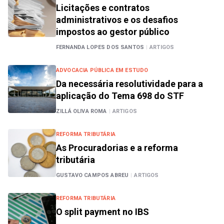
Licitações e contratos
administrativos e os desafios
impostos ao gestor público
FERNANDA LOPES DOS SANTOS
|
ARTIGOS
ADVOCACIA PÚBLICA EM ESTUDO
Da necessária resolutividade para a
aplicação do Tema 698 do STF
ZILLÁ OLIVA ROMA
|
ARTIGOS
REFORMA TRIBUTÁRIA
As Procuradorias e a reforma
tributária
GUSTAVO CAMPOS ABREU
|
ARTIGOS
REFORMA TRIBUTÁRIA
O split payment no IBS