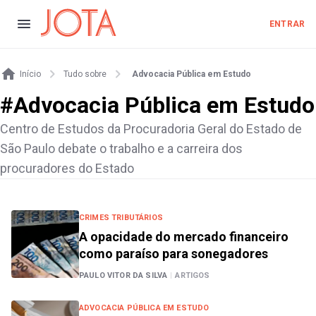
ENTRAR
Início
Tudo sobre
Advocacia Pública em Estudo
#
Advocacia Pública em Estudo
Centro de Estudos da Procuradoria Geral do Estado de
São Paulo debate o trabalho e a carreira dos
procuradores do Estado
CRIMES TRIBUTÁRIOS
A opacidade do mercado financeiro
como paraíso para sonegadores
PAULO VITOR DA SILVA
|
ARTIGOS
ADVOCACIA PÚBLICA EM ESTUDO