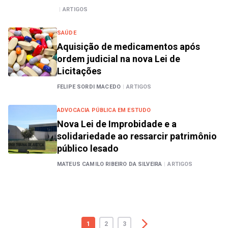
|
ARTIGOS
SAÚDE
Aquisição de medicamentos após
ordem judicial na nova Lei de
Licitações
FELIPE SORDI MACEDO
|
ARTIGOS
ADVOCACIA PÚBLICA EM ESTUDO
Nova Lei de Improbidade e a
solidariedade ao ressarcir patrimônio
público lesado
MATEUS CAMILO RIBEIRO DA SILVEIRA
|
ARTIGOS
1
2
3