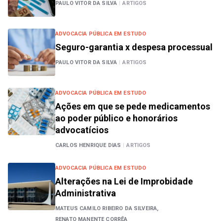
PAULO VITOR DA SILVA
|
ARTIGOS
ADVOCACIA PÚBLICA EM ESTUDO
Seguro-garantia x despesa processual
PAULO VITOR DA SILVA
|
ARTIGOS
ADVOCACIA PÚBLICA EM ESTUDO
Ações em que se pede medicamentos
ao poder público e honorários
advocatícios
CARLOS HENRIQUE DIAS
|
ARTIGOS
ADVOCACIA PÚBLICA EM ESTUDO
Alterações na Lei de Improbidade
Administrativa
MATEUS CAMILO RIBEIRO DA SILVEIRA,
RENATO MANENTE CORRÊA