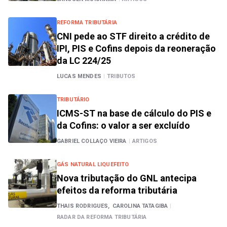
REFORMA TRIBUTÁRIA
CNI pede ao STF direito a crédito de
IPI, PIS e Cofins depois da reoneração
da LC 224/25
LUCAS MENDES
|
TRIBUTOS
TRIBUTÁRIO
ICMS-ST na base de cálculo do PIS e
da Cofins: o valor a ser excluído
GABRIEL COLLAÇO VIEIRA
|
ARTIGOS
GÁS NATURAL LIQUEFEITO
Nova tributação do GNL antecipa
efeitos da reforma tributária
THAIS RODRIGUES,
CAROLINA TATAGIBA
|
RADAR DA REFORMA TRIBUTÁRIA