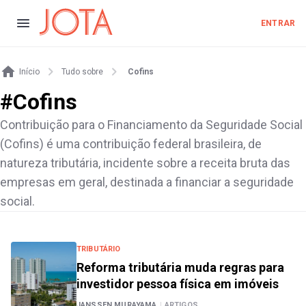
ENTRAR
Início
Tudo sobre
Cofins
#
Cofins
Contribuição para o Financiamento da Seguridade Social
(Cofins) é uma contribuição federal brasileira, de
natureza tributária, incidente sobre a receita bruta das
empresas em geral, destinada a financiar a seguridade
social.
TRIBUTÁRIO
Reforma tributária muda regras para
investidor pessoa física em imóveis
JANSSEN MURAYAMA
|
ARTIGOS