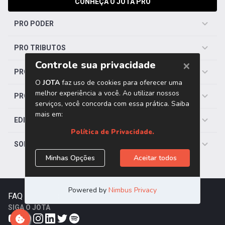
CONHEÇA O JOTA PRO
PRO PODER
PRO TRIBUTOS
PRO TRABALHISTA
PRO SAÚDE
EDITORIAS
SOBRE O JOTA
FAQ
|
Contato
|
Trabalhe Conosco
SIGA O JOTA