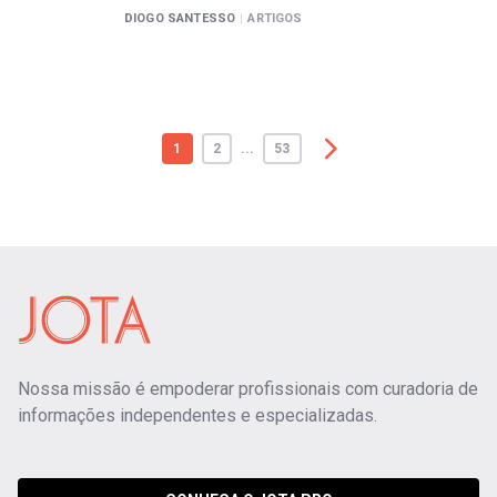
DIOGO SANTESSO
|
ARTIGOS
1
2
...
53
Nossa missão é empoderar profissionais com curadoria de
informações independentes e especializadas.