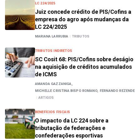
LC 224/2025
Juiz concede crédito de PIS/Cofins a
empresa do agro após mudanças da
LC 224/2025
MARIANA LARRUBIA
|
TRIBUTOS
TRIBUTOS INDIRETOS
SC Cosit 68: PIS/Cofins sobre deságio
na aquisição de créditos acumulados
de ICMS
AMANDA GAZZANIGA,
MICHELLE CRISTINA BISPO ROMANO,
FERNANDO REZENDE
|
ARTIGOS
BENEFÍCIOS FISCAIS
O impacto da LC 224 sobre a
tributação de federações e
confederações esportivas