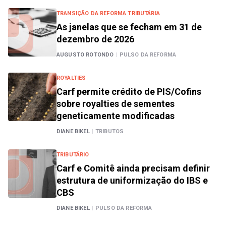
TRANSIÇÃO DA REFORMA TRIBUTÁRIA
As janelas que se fecham em 31 de
dezembro de 2026
AUGUSTO ROTONDO
|
PULSO DA REFORMA
ROYALTIES
Carf permite crédito de PIS/Cofins
sobre royalties de sementes
geneticamente modificadas
DIANE BIKEL
|
TRIBUTOS
TRIBUTÁRIO
Carf e Comitê ainda precisam definir
estrutura de uniformização do IBS e
CBS
DIANE BIKEL
|
PULSO DA REFORMA