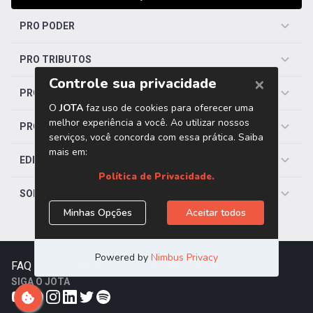
PRO PODER
PRO TRIBUTOS
PRO TRABALHISTA
PRO SAÚDE
EDITORIAS
SOBRE O JOTA
FAQ
|
Contato
|
Trabalhe Conosco
SIGA O JOTA