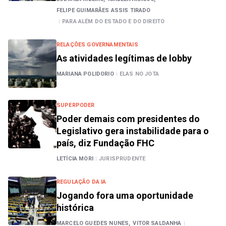
FELIPE GUIMARÃES ASSIS TIRADO
|
PARA ALÉM DO ESTADO E DO DIREITO
RELAÇÕES GOVERNAMENTAIS
As atividades legítimas de lobby
MARIANA POLIDORIO
|
ELAS NO JOTA
SUPERPODER
Poder demais com presidentes do
Legislativo gera instabilidade para o
país, diz Fundação FHC
LETÍCIA MORI
|
JURISPRUDENTE
REGULAÇÃO DA IA
Jogando fora uma oportunidade
histórica
MARCELO GUEDES NUNES,
VITOR SALDANHA
|