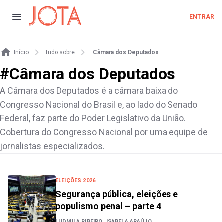
ENTRAR
Início
Tudo sobre
Câmara dos Deputados
#
Câmara dos Deputados
A Câmara dos Deputados é a câmara baixa do
Congresso Nacional do Brasil e, ao lado do Senado
Federal, faz parte do Poder Legislativo da União.
Cobertura do Congresso Nacional por uma equipe de
jornalistas especializados.
ELEIÇÕES 2026
Segurança pública, eleições e
populismo penal – parte 4
LUDMILA RIBEIRO,
ISABELA ARAÚJO,