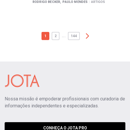
RODRIGO BECKER,
PAULO MENDES
|
ARTIGOS
1
2
...
144
Nossa missão é empoderar profissionais com curadoria de
informações independentes e especializadas.
CONHEÇA O JOTA PRO