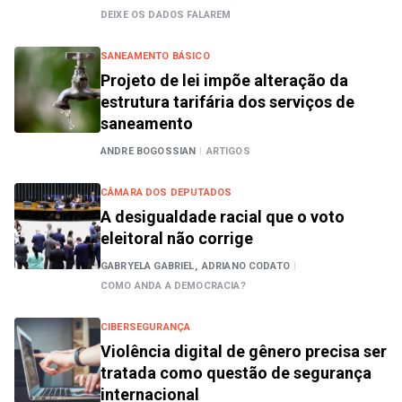
DEIXE OS DADOS FALAREM
SANEAMENTO BÁSICO
Projeto de lei impõe alteração da
estrutura tarifária dos serviços de
saneamento
ANDRE BOGOSSIAN
|
ARTIGOS
CÂMARA DOS DEPUTADOS
A desigualdade racial que o voto
eleitoral não corrige
GABRYELA GABRIEL,
ADRIANO CODATO
|
COMO ANDA A DEMOCRACIA?
CIBERSEGURANÇA
Violência digital de gênero precisa ser
tratada como questão de segurança
internacional