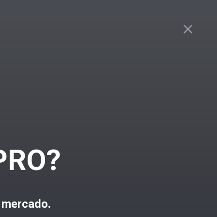
 PRO?
 mercado.