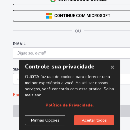
CONTINUE COM MICROSOFT
OU
E-MAIL
SENHA
Esqueceu a senha?
ENTRAR