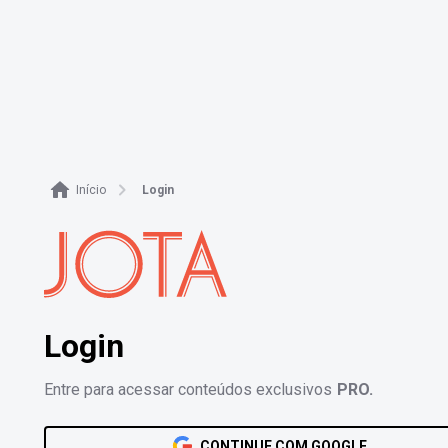
Login - JOTA PRO
Início
Login
Login
Entre para acessar conteúdos exclusivos
PRO.
CONTINUE COM GOOGLE