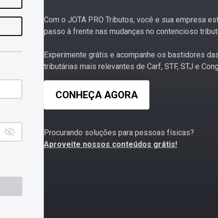
Com o JOTA PRO Tributos, você e sua empresa es
passo à frente nas mudanças no contencioso tributá
Experimente grátis e acompanhe os bastidores da
tributárias mais relevantes de Carf, STF, STJ e Con
CONHEÇA AGORA
Procurando soluções para pessoas físicas?
Aproveite nossos conteúdos grátis!