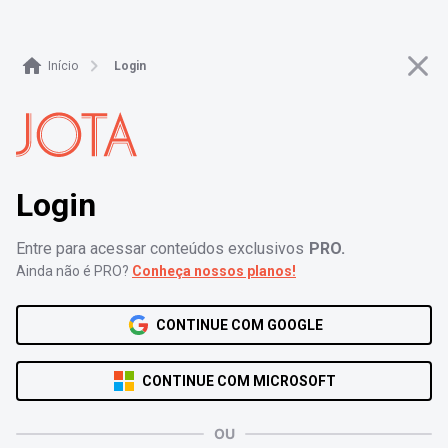
Login - JOTA PRO
Início
Login
Login
Entre para acessar conteúdos exclusivos
PRO.
Ainda não é PRO?
Conheça nossos planos!
CONTINUE COM GOOGLE
CONTINUE COM MICROSOFT
OU