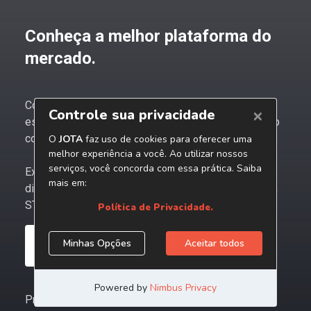
Conheça a melhor plataforma do
mercado.
Com o JOTA PRO Tributos, você e sua empresa
estarão sempre um passo à frente nas mudanças no
contencioso tributário nacional.
Experimente grátis e acompanhe os bastidores das
discussões tributárias mais relevantes de Carf, STF,
STJ e Congresso.
CONHEÇA AGORA
Procurando soluções para pessoas físicas?