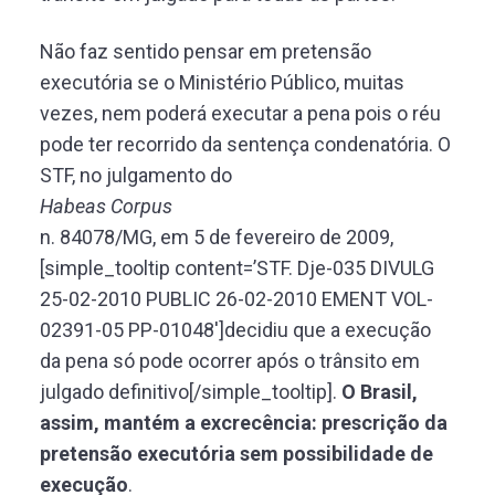
Não faz sentido pensar em pretensão
executória se o Ministério Público, muitas
vezes, nem poderá executar a pena pois o réu
pode ter recorrido da sentença condenatória. O
STF, no julgamento do
Habeas Corpus
n. 84078/MG, em 5 de fevereiro de 2009,
[simple_tooltip content=’STF. Dje-035 DIVULG
25-02-2010 PUBLIC 26-02-2010 EMENT VOL-
02391-05 PP-01048′]decidiu que a execução
da pena só pode ocorrer após o trânsito em
julgado definitivo[/simple_tooltip].
O Brasil,
assim, mantém a excrecência: prescrição da
pretensão executória sem possibilidade de
execução
.