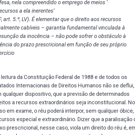
fesa, nela compreendido o emprego de meios ‘
recursos a ela inerentes’
F, art. 5.º, LV). É elementar que o direito aos recursos
galmente cabíveis – garantia fundamental vinculada à
esunção da inocência – não pode sofrer o obstáculo à
uência do prazo prescricional em função de seu próprio
ercício
 leitura da Constituição Federal de 1988 e de todos os
atados Internacionais de Direitos Humanos não se deflui,
 qualquer dispositivo, que a previsão de determinados
eitos a recursos extraordinários seja inconstitucional. No
so em exame, o réu poderá interpor, sem qualquer óbice,
cursos especial e extraordinário. Dizer que a paralisação 
uxo prescricional, nesse caso, viola um direito do réu é, e