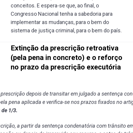
conceitos. E espera-se que, ao final, o
Congresso Nacional tenha a sabedoria para
implementar as mudanças, para o bem do
sistema de justiça criminal, para o bem do país.
Extinção da prescrição retroativa
(pela pena in concreto) e o reforço
no prazo da prescrição executória
A prescrição depois de transitar em julgado a sentença co
ela pena aplicada e verifica-se nos prazos fixados no artig
 de 1/3.
scrição, a partir da sentença condenatória com trânsito e