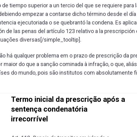
 de tiempo superior a un tercio del que se requiere para l
, debiendo empezar a contarse dicho término desde el día
tencia ejecutoriada o se quebrantó la condena. Es aplicab
n de las penas del artículo 123 relativo a la prescripción 
ituações diversas[/simple_tooltip].
ão há qualquer problema em o prazo de prescrição da p
er maior do que a sanção cominada à infração, o que, ali
íses do mundo, pois são institutos com absolutamente f
Termo inicial da prescrição após a
sentença condenatória
irrecorrível