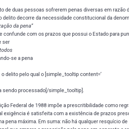
ato de duas pessoas sofrerem penas diversas em razão 
 delito decorre da necessidade constitucional da deno
ização da pena”
 confunde com os prazos que possui o Estado para puni
 ser
 todos
ando-se a pena
 o delito pelo qual o [simple_tooltip content=’
ja sendo processado[/simple_tooltip].
ição Federal de 1988 impõe a prescritibilidade como regr
al exigência é satisfeita com a existência de prazos pres
na pena máxima. Em suma: não há qualquer resquício de