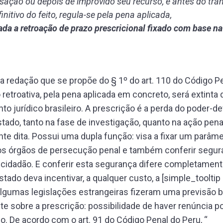
sação ou depois de improvido seu recurso, e antes do trâ
initivo do feito, regula-se pela pena aplicada,
da a retroação de prazo prescricional fixado com base n
 redação que se propõe do § 1º do art. 110 do Código Pe
 retroativa, pela pena aplicada em concreto, será extinta 
o jurídico brasileiro. A prescrição é a perda do poder-de
stado, tanto na fase de investigação, quanto na ação pena
te dita. Possui uma dupla função: visa a fixar um parâme
os órgãos de persecução penal e também conferir segur
o cidadão. E conferir esta segurança difere completament
stado deva incentivar, a qualquer custo, a [simple_tooltip
Algumas legislações estrangeiras fizeram uma previsão
te sobre a prescrição: possibilidade de haver renúncia po
o. De acordo com o art. 91 do Código Penal do Peru, “