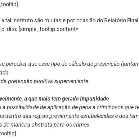
tooltip].
 a tal instituto são muitas e por ocasião do Relatório Fina
oi dito: [simple_tooltip content=’
te perceber que esse tipo de cálculo de prescrição (junt
ada
 da pretensão punitiva superveniente
avelmente, a que mais tem gerado impunidade
o a possibilidade de aplicação de pena a criminosos que 
 dentro das regras previamente estabelecidas e dos te
s de maneira abstrata para os crimes
ooltip].