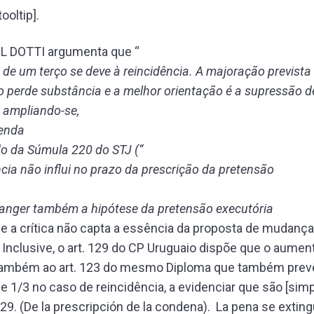
ooltip].
L DOTTI argumenta que “
de um terço se deve à reincidência. A majoração prevista
o perde substância e a melhor orientação é a supressão 
 ampliando-se,
renda
do da Súmula 220 do STJ (“
ncia não influi no prazo da prescrição da pretensão
ranger também a hipótese da pretensão executória
ue a crítica não capta a essência da proposta de mudança
a. Inclusive, o art. 129 do CP Uruguaio dispõe que o aumen
 também ao art. 123 do mesmo Diploma que também prev
 1/3 no caso de reincidência, a evidenciar que são [simp
29. (De la prescripción de la condena). La pena se exting