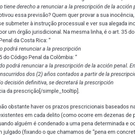
o tiene derecho a renunciar a la prescripción de la acción 
otivou essa previsão? Quem quer provar a sua inocência,
 se submeter à instrução processual e ver sua alegada in
por um órgão jurisdicional. Na mesma linha, é o art. 35 d
enal da Costa Rica: “
o podrá renunciar a la prescripción
 85 do Código Penal da Colômbia: “
do podrá renunciar a la prescripción de la acción penal. E
anscurridos dos (2) años contados a partir de la prescripc
o decisión definitiva, se decretará la prescripción
cia da prescrição[/simple_tooltip].
 não obstante haver os prazos prescricionais baseados n
xistentes em cada delito (como ocorre em dezenas de 
uando alguém é condenado a uma pena determinada e oc
m julgado (fixando o que chamamos de “pena em concreto