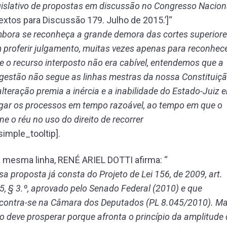
gislativo de propostas em discussão no Congresso Nacion
Textos para Discussão 179. Julho de 2015.’]“
bora se reconheça a grande demora das cortes superior
 proferir julgamento, muitas vezes apenas para reconhec
e o recurso interposto não era cabível, entendemos que a
gestão não segue as linhas mestras da nossa Constituiçã
alteração premia a inércia e a inabilidade do Estado-Juiz 
lgar os processos em tempo razoável, ao tempo em que o
ne o réu no uso do direito de recorrer
/simple_tooltip].
 mesma linha, RENÉ ARIEL DOTTI afirma: “
sa proposta já consta do Projeto de Lei 156, de 2009, art.
5, § 3.º, aprovado pelo Senado Federal (2010) e que
contra-se na Câmara dos Deputados (PL 8.045/2010). M
o deve prosperar porque afronta o princípio da amplitude