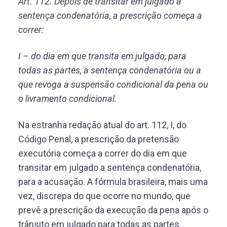
Art. 112. Depois de transitar em julgado a
sentença condenatória, a prescrição começa a
correr:
I – do dia em que transita em julgado, para
todas as partes, a sentença condenatória ou a
que revoga a suspensão condicional da pena ou
o livramento condicional.
Na estranha redação atual do art. 112, I, do
Código Penal, a prescrição da pretensão
executória começa a correr do dia em que
transitar em julgado a sentença condenatória,
para a acusação. A fórmula brasileira, mais uma
vez, discrepa do que ocorre no mundo, que
prevê a prescrição da execução da pena após o
trânsito em julgado para todas as partes.