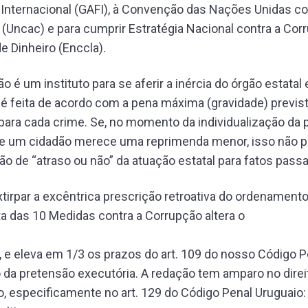
 Internacional (GAFI), à Convenção das Nações Unidas co
(Uncac) e para cumprir Estratégia Nacional contra a Cor
 Dinheiro (Enccla).
o é um instituto para se aferir a inércia do órgão estatal 
 feita de acordo com a pena máxima (gravidade) previst
 para cada crime. Se, no momento da individualização da p
e um cidadão merece uma reprimenda menor, isso não po
o de “atraso ou não” da atuação estatal para fatos pass
tirpar a excêntrica prescrição retroativa do ordenamento 
a das 10 Medidas contra a Corrupção altera o
0, e eleva em 1/3 os prazos do art. 109 do nosso Código P
 da pretensão executória. A redação tem amparo no direi
 especificamente no art. 129 do Código Penal Uruguaio: