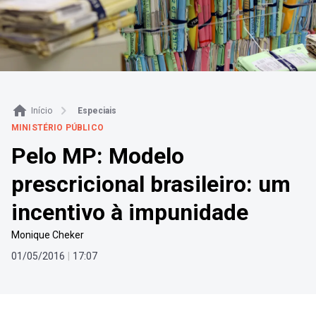
Início
Especiais
MINISTÉRIO PÚBLICO
Pelo MP: Modelo
prescricional brasileiro: um
incentivo à impunidade
Monique Cheker
01
/
05
/
2016
|
17
:
07