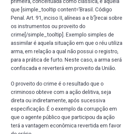
primeira, conceituada como clássica, é aquela
que [simple_tooltip content=’Brasil. Código
Penal. Art. 91, inciso II, alíneas a e b’]recai sobre
os instrumentos ou proveito do
crime[/simple_tooltip]. Exemplo simples de
assimilar é aquela situação em que o réu utiliza
arma, em relação a qual não possui o registro,
para a prática de furto. Neste caso, a arma será
confiscada e reverterá em proveito da União.
O proveito do crime é o resultado que o
criminoso obteve com a ação delitiva, seja
direta ou indiretamente, após sucessiva
especificação. É o exemplo da corrupção em
que o agente público que participou da ação
terá a vantagem econômica revertida em favor
do erário.