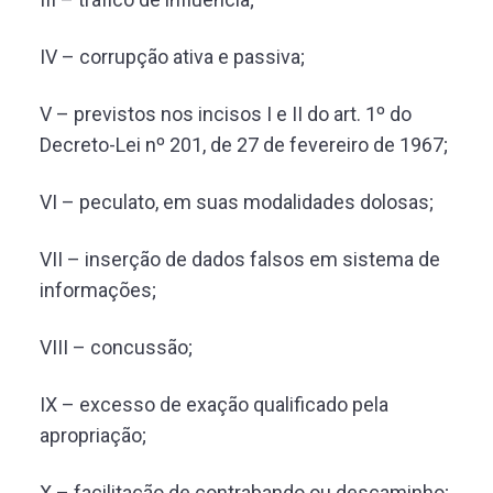
IV – corrupção ativa e passiva;
V – previstos nos incisos I e II do art. 1º do
Decreto-Lei nº 201, de 27 de fevereiro de 1967;
VI – peculato, em suas modalidades dolosas;
VII – inserção de dados falsos em sistema de
informações;
VIII – concussão;
IX – excesso de exação qualificado pela
apropriação;
X – facilitação de contrabando ou descaminho;