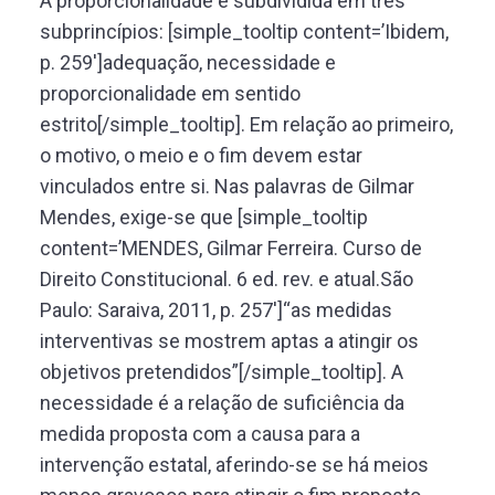
A proporcionalidade é subdividida em três
subprincípios: [simple_tooltip content=’Ibidem,
p. 259′]adequação, necessidade e
proporcionalidade em sentido
estrito[/simple_tooltip]. Em relação ao primeiro,
o motivo, o meio e o fim devem estar
vinculados entre si. Nas palavras de Gilmar
Mendes, exige-se que [simple_tooltip
content=’MENDES, Gilmar Ferreira. Curso de
Direito Constitucional. 6 ed. rev. e atual.São
Paulo: Saraiva, 2011, p. 257′]“as medidas
interventivas se mostrem aptas a atingir os
objetivos pretendidos”[/simple_tooltip]. A
necessidade é a relação de suficiência da
medida proposta com a causa para a
intervenção estatal, aferindo-se se há meios