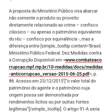
A proposta do Ministério Público visa abarcar
não somente o produto ou proveito
diretamente relacionado ao crime – confisco
clássico – ou apenas o patrimônio equivalente
do réu – confisco por equivalência -, mas a
diferença entre [simple_tooltip content=’Brasil.
Ministério Público Federal. Dez Medidas contra
a Corrupção Disponível em <
www.combateaco
rrupcao.mpf.mp.br/10-medidas/docs/medidas
-anticorrupcao_versao-2015-06-25.pdf
>, p.
86. Acesso em 23/12/2015′]“o valor total do
patrimônio do agente e o patrimônio cuja
origem possa ser demonstrada por
rendimentos lícitos ou por outras fontes
legítimas”[/simple_tooltip]. O artigo 91-A seria