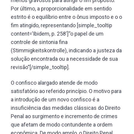
menos gravosos para atingir o fim proposto.
Por último, a proporcionalidade em sentido
estrito é o equilíbrio entre o ônus imposto e o o
fim atingido, representando [simple_tooltip
content=’Ibidem, p. 258′]“o papel de um
controle de sintonia fina
(Stimmigkeitskontrolle), indicando a justeza da
solução encontrada ou a necessidade de sua
revisão”[/simple_tooltip].
O confisco alargado atende de modo
satisfatório ao referido princípio. O motivo para
a introdução de um novo confisco é a
insuficiência das medidas clássicas do Direito
Penal ao surgimento e incremento de crimes
que afetam de modo contundente a ordem
econômica. De modo amplo, o Direito Penal