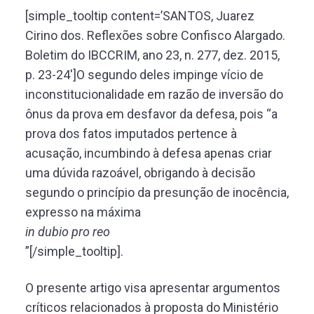
[simple_tooltip content=’SANTOS, Juarez
Cirino dos. Reflexões sobre Confisco Alargado.
Boletim do IBCCRIM, ano 23, n. 277, dez. 2015,
p. 23-24′]O segundo deles impinge vício de
inconstitucionalidade em razão de inversão do
ônus da prova em desfavor da defesa, pois “a
prova dos fatos imputados pertence à
acusação, incumbindo à defesa apenas criar
uma dúvida razoável, obrigando à decisão
segundo o princípio da presunção de inocência,
expresso na máxima
in dubio pro reo
”[/simple_tooltip].
O presente artigo visa apresentar argumentos
críticos relacionados à proposta do Ministério