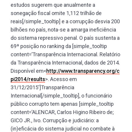
estudos sugerem que anualmente a
sonegação fiscal omite 1,112 trilhão de
reais[/simple_tooltip] e a corrupção desvia 200
bilhões no país, nota-se a amarga ineficiência
do sistema repressivo penal. O país sustenta a
69ª posição no ranking da [simple_tooltip
content=’Transparência Internacional. Relatório
da Transparência Internacional, dados de 2014.
Disponível em<
http://www.transparency.org/c
pi2014/results
>. Acesso em
31/12/2015′]Transparência
Internacional[/simple_tooltip], o funcionário
público corrupto tem apenas [simple_tooltip
content=’ALENCAR, Carlos Higino Ribeiro de;
GICO JR., Ivo. Corrupção e judiciário: a
(in)eficácia do sistema judicial no combate à