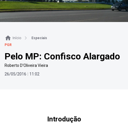
Início
Especiais
PGR
Pelo MP: Confisco Alargado
Roberto D'Oliveira Vieira
26
/
05
/
2016
|
11
:
02
Introdução