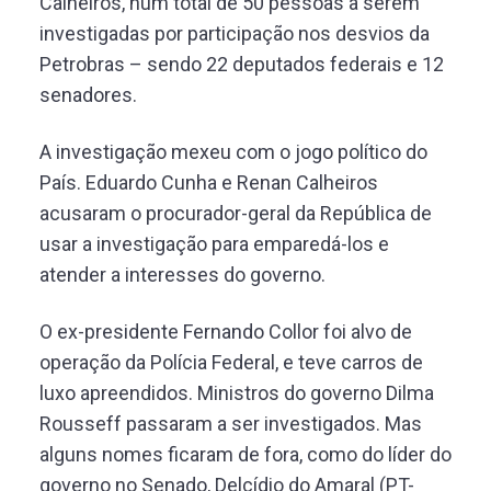
Calheiros, num total de 50 pessoas a serem
investigadas por participação nos desvios da
Petrobras – sendo 22 deputados federais e 12
senadores.
A investigação mexeu com o jogo político do
País. Eduardo Cunha e Renan Calheiros
acusaram o procurador-geral da República de
usar a investigação para emparedá-los e
atender a interesses do governo.
O ex-presidente Fernando Collor foi alvo de
operação da Polícia Federal, e teve carros de
luxo apreendidos. Ministros do governo Dilma
Rousseff passaram a ser investigados. Mas
alguns nomes ficaram de fora, como do líder do
governo no Senado, Delcídio do Amaral (PT-