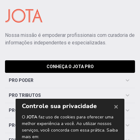
Nossa missão é empoderar profissionais com curadoria de
informações independentes e especializadas.
CONHEÇA O JOTA PRO
PRO PODER
PRO TRIBUTOS
PRO TRABALHISTA
PRO SAÚDE