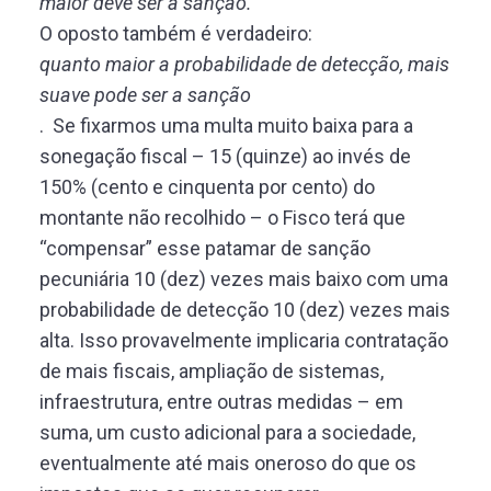
maior deve ser a sanção.
O oposto também é verdadeiro:
quanto maior a probabilidade de detecção, mais
suave pode ser a sanção
. Se fixarmos uma multa muito baixa para a
sonegação fiscal – 15 (quinze) ao invés de
150% (cento e cinquenta por cento) do
montante não recolhido – o Fisco terá que
“compensar” esse patamar de sanção
pecuniária 10 (dez) vezes mais baixo com uma
probabilidade de detecção 10 (dez) vezes mais
alta. Isso provavelmente implicaria contratação
de mais fiscais, ampliação de sistemas,
infraestrutura, entre outras medidas – em
suma, um custo adicional para a sociedade,
eventualmente até mais oneroso do que os