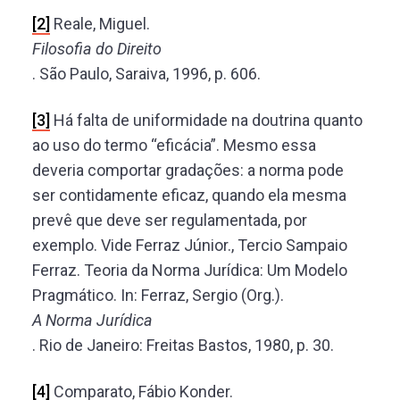
[2]
Reale, Miguel.
Filosofia do Direito
. São Paulo, Saraiva, 1996, p. 606.
[3]
Há falta de uniformidade na doutrina quanto
ao uso do termo “eficácia”. Mesmo essa
deveria comportar gradações: a norma pode
ser contidamente eficaz, quando ela mesma
prevê que deve ser regulamentada, por
exemplo. Vide Ferraz Júnior., Tercio Sampaio
Ferraz. Teoria da Norma Jurídica: Um Modelo
Pragmático. In: Ferraz, Sergio (Org.).
A Norma Jurídica
. Rio de Janeiro: Freitas Bastos, 1980, p. 30.
[4]
Comparato, Fábio Konder.