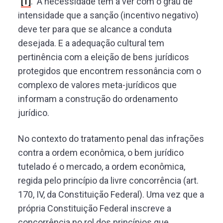
”
[1]
. A necessidade tem a ver com o grau de
intensidade que a sanção (incentivo negativo)
deve ter para que se alcance a conduta
desejada. E a adequação cultural tem
pertinência com a eleição de bens jurídicos
protegidos que encontrem ressonância com o
complexo de valores meta-jurídicos que
informam a construção do ordenamento
jurídico.
No contexto do tratamento penal das infrações
contra a ordem econômica, o bem jurídico
tutelado é o mercado, a ordem econômica,
regida pelo princípio da livre concorrência (art.
170, IV, da Constituição Federal). Uma vez que a
própria Constituição Federal inscreve a
concorrência no rol dos princípios que