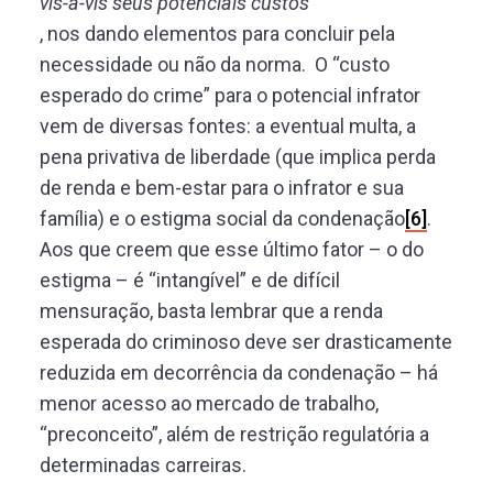
vis-a-vis seus potenciais custos
, nos dando elementos para concluir pela
necessidade ou não da norma. O “custo
esperado do crime” para o potencial infrator
vem de diversas fontes: a eventual multa, a
pena privativa de liberdade (que implica perda
de renda e bem-estar para o infrator e sua
família) e o estigma social da condenação
[6]
.
Aos que creem que esse último fator – o do
estigma – é “intangível” e de difícil
mensuração, basta lembrar que a renda
esperada do criminoso deve ser drasticamente
reduzida em decorrência da condenação – há
menor acesso ao mercado de trabalho,
“preconceito”, além de restrição regulatória a
determinadas carreiras.