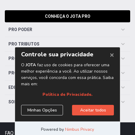
CONHEÇA O JOTA PRO
PRO PODER
PRO TRIBUTOS
PRO TRABALHISTA
PRO SAÚDE
EDITORIAS
SOBRE O JOTA
FAQ
|
Contato
|
Trabalhe Conosco