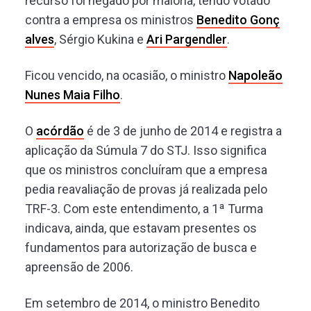
recurso foi negado por maioria, tendo votado
contra a empresa os ministros
Benedito Gonç
alves
, Sérgio Kukina e
Ari Pargendler
.
Ficou vencido, na ocasião, o ministro
Napoleão
Nunes Maia Filho
.
O
acórdão
é de 3 de junho de 2014 e registra a
aplicação da Súmula 7 do STJ. Isso significa
que os ministros concluíram que a empresa
pedia reavaliação de provas já realizada pelo
TRF-3. Com este entendimento, a 1ª Turma
indicava, ainda, que estavam presentes os
fundamentos para autorização de busca e
apreensão de 2006.
Em setembro de 2014, o ministro Benedito