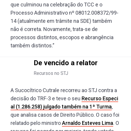
que culminou na celebração do TCC e o
Processo Administrativo nº 08012.008372/99-
14 (atualmente em trâmite na SDE) também
não é correta. Novamente, trata-se de
processos distintos, escopos e abrangência
também distintos.”
De vencido a relator
Recursos no STJ
A Sucocítrico Cutrale recorreu ao STJ contra a
decisão do TRF-3 e teve o seu
Recurso Especi
al (1.286.258) julgado também na 1ª Turma
,
que analisa casos de Direito Público. O caso foi
relatado pelo ministro
Arnaldo Esteves Lima
. O