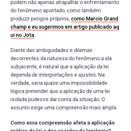
podem não apenas atrapalhar o enfrentamento
do fenômeno apontado, como também
produzir perigos próprios,
como Marcio Grand
champ e eu sugerimos em artigo publicado aq
ui no Jota
.
Diante das ambiguidades e dilemas
decorrentes da natureza do fenômeno a ela
subjacente, é natural que a aplicação da lei
dependa de interpretações e ajustes. Na
verdade, seria quase uma impossibilidade
lógica pretender que a aplicação de uma lei
isolada pudesse dar conta da situação. O
assunto exige uma compreensão mais ampla.
Como essa compreensão afeta a aplicação
prática da lei e dos acordos de leniência?