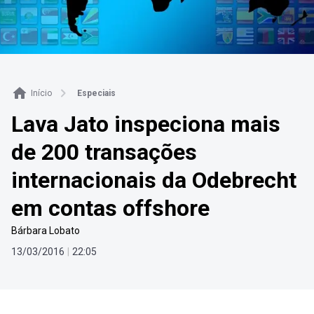
Início
Especiais
Lava Jato inspeciona mais
de 200 transações
internacionais da Odebrecht
em contas offshore
Bárbara Lobato
13
/
03
/
2016
|
22
:
05