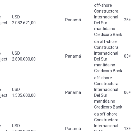
off-shore
Constructora
e
USD
Internacional
Panamá
25/
ject
2.082.621,00
Del Sur
mantida no
Credicorp Bank
da off-shore
Constructora
e
USD
Internacional
Panamá
03/
ject
2.800.000,00
Del Sur
mantida no
Credicorp Bank
off-shore
Constructora
e
USD
Internacional
Panamá
06/
ject
1.535.600,00
Del Sur
mantida no
Credicorp Bank
da off-shore
Constructora
e
USD
Internacional
Panamá
13/