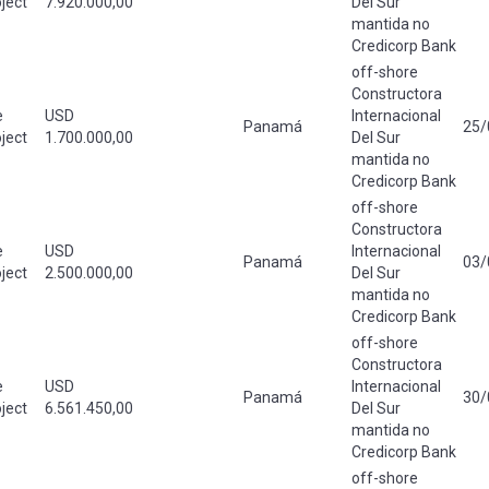
ject
7.920.000,00
Del Sur
mantida no
Credicorp Bank
off-shore
Constructora
e
USD
Internacional
Panamá
25/
ject
1.700.000,00
Del Sur
mantida no
Credicorp Bank
off-shore
Constructora
e
USD
Internacional
Panamá
03/
ject
2.500.000,00
Del Sur
mantida no
Credicorp Bank
off-shore
Constructora
e
USD
Internacional
Panamá
30/
ject
6.561.450,00
Del Sur
mantida no
Credicorp Bank
off-shore