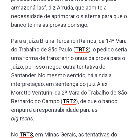
armazená-las”, diz Arruda, que admite a
necessidade de aprimorar o sistema para que o
banco tenha as provas consigo.
Para a juíza Bruna Tercarioli Ramos, da 14ª Vara
do Trabalho de São Paulo (
TRT2
), o pedido seria
uma forma de transferir o ônus da prova para o
juízo, por isso negou outra tentativa do
Santander. No mesmo sentido, há ainda a
interpretação, em sentença do juiz Alex
Moretto Venturin, da 2ª Vara do Trabalho de São
Bernardo do Campo (
TRT2
), de que o banco
empurra a responsabilidade para as
big techs.
No
TRT3
, em Minas Gerais, as tentativas do