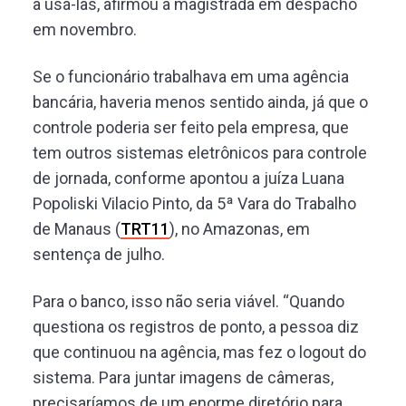
a usá-las, afirmou a magistrada em despacho
em novembro.
Se o funcionário trabalhava em uma agência
bancária, haveria menos sentido ainda, já que o
controle poderia ser feito pela empresa, que
tem outros sistemas eletrônicos para controle
de jornada, conforme apontou a juíza Luana
Popoliski Vilacio Pinto, da 5ª Vara do Trabalho
de Manaus (
TRT11
), no Amazonas, em
sentença de julho.
Para o banco, isso não seria viável. “Quando
questiona os registros de ponto, a pessoa diz
que continuou na agência, mas fez o logout do
sistema. Para juntar imagens de câmeras,
precisaríamos de um enorme diretório para