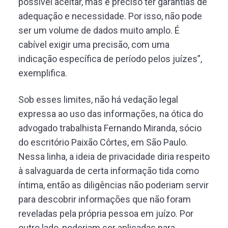
possível aceitar, mas é preciso ter garantias de
adequação e necessidade. Por isso, não pode
ser um volume de dados muito amplo. É
cabível exigir uma precisão, com uma
indicação específica de período pelos juízes”,
exemplifica.
Sob esses limites, n
ão há vedação legal
expressa ao uso das informações, na ótica d
o
advogado trabalhista Fernando Miranda, sócio
do escritório Paixão Côrtes, em São Paulo
.
Nessa linha, a ideia de privacidade diria
respeito
à salvaguarda de certa informação tida como
íntima, então as diligências não poderiam servir
para descobrir informações que não foram
reveladas pela própria pessoa em juízo. Por
outro lado, poderiam ser aplicadas para