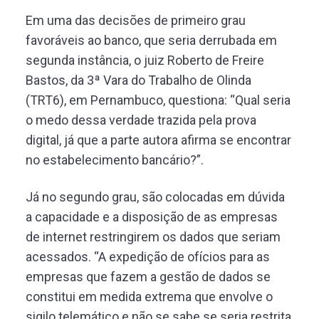
Em uma das decisões de primeiro grau
favoráveis ao banco, que seria derrubada em
segunda instância, o juiz Roberto de Freire
Bastos, da 3ª Vara do Trabalho de Olinda
(TRT6), em Pernambuco, questiona: “Qual seria
o medo dessa verdade trazida pela prova
digital, já que a parte autora afirma se encontrar
no estabelecimento bancário?”.
Já no segundo grau, são colocadas em dúvida
a capacidade e a disposição de as empresas
de internet restringirem os dados que seriam
acessados. “A expedição de ofícios para as
empresas que fazem a gestão de dados se
constitui em medida extrema que envolve o
sigilo telemático e não se sabe se seria restrita