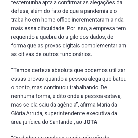
testemunha apta a confirmar as alegações da
defesa, além do fato de que a pandemia e o
trabalho em home office incrementaram ainda
mais essa dificuldade. Por isso, a empresa tem
requerido a quebra do sigilo dos dados, de
forma que as provas digitais complementariam
as oitivas de outros funcionários.
“Temos certeza absoluta que podemos utilizar
essas provas quando a pessoa alega que bateu
o ponto, mas continuou trabalhando. De
nenhuma forma, é dito onde a pessoa estava,
mas se ela saiu da agência”, afirma Maria da
Glória Arruda, superintendente executiva da
área jurídica do Santander, ao
JOTA
.
“Os dados de geolocalização não são do