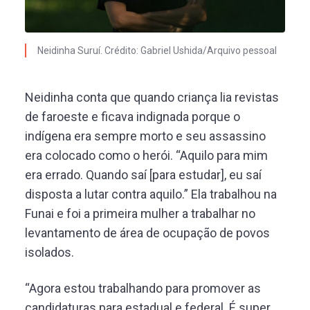
Neidinha Suruí. Crédito: Gabriel Ushida/Arquivo pessoal
Neidinha conta que quando criança lia revistas
de faroeste e ficava indignada porque o
indígena era sempre morto e seu assassino
era colocado como o herói. “Aquilo para mim
era errado. Quando saí [para estudar], eu saí
disposta a lutar contra aquilo.” Ela trabalhou na
Funai e foi a primeira mulher a trabalhar no
levantamento de área de ocupação de povos
isolados.
“Agora estou trabalhando para promover as
candidaturas para estadual e federal. É super