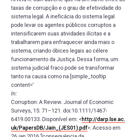
taxas de corrupção e o grau de efetividade do
sistema legal. A ineficácia do sistema legal
pode levar os agentes públicos corruptos a
intensificarem suas atividades ilícitas e a
trabalharem para enfraquecer ainda mais o
sistema, criando óbices legais ao célere
funcionamento da Justiça. Dessa forma, um
sistema judicial fraco pode se transformar
tanto na causa como na [simple_tooltip
content=’
In:
Corruption: A Review. Journal of Economic
Surveys, 15: 71–121. doi:10.1111/1467-
6419.00133. Disponível em: <
http://darp.lse.ac.
uk/PapersDB/Jain_(JES01).pdf
>. Acesso em
26 jan 2016.’]consequência da