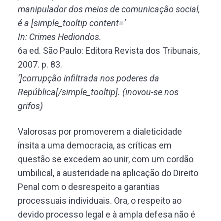
manipulador dos meios de comunicação social,
é a [simple_tooltip content=’
In: Crimes Hediondos.
6a ed. São Paulo: Editora Revista dos Tribunais,
2007. p. 83.
‘]corrupção infiltrada nos poderes da
República[/simple_tooltip]. (inovou-se nos
grifos)
Valorosas por promoverem a dialeticidade
ínsita a uma democracia, as críticas em
questão se excedem ao unir, com um cordão
umbilical, a austeridade na aplicação do Direito
Penal com o desrespeito a garantias
processuais individuais. Ora, o respeito ao
devido processo legal e à ampla defesa não é