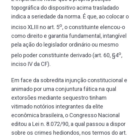
topográfica do dispositivo acima trasladado
indica a seriedade da norma. É que, ao colocar o
o
inciso XLIII no art. 5
, o constituinte elencou-o
como direito e garantia fundamental, intangível
pela ação do legislador ordinário ou mesmo
o
pelo poder constituinte derivado (art. 60, §4
,
inciso IV da CF).
Em face da sobredita injunção constitucional e
animado por uma conjuntura fática na qual
extorsões mediante sequestro tinham
vitimado notórios integrantes da elite
econômica brasileira, o Congresso Nacional
editou a Lei n. 8.072/90, a qual passou a dispor
sobre os crimes hediondos, nos termos do art.