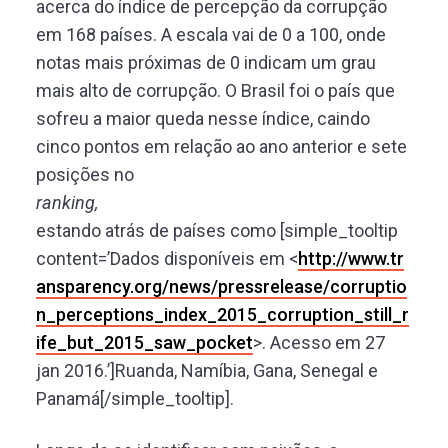
acerca do índice de percepção da corrupção
em 168 países. A escala vai de 0 a 100, onde
notas mais próximas de 0 indicam um grau
mais alto de corrupção. O Brasil foi o país que
sofreu a maior queda nesse índice, caindo
cinco pontos em relação ao ano anterior e sete
posições no
ranking,
estando atrás de países como [simple_tooltip
content=’Dados disponíveis em <
http://www.tr
ansparency.org/news/pressrelease/corruptio
n_perceptions_index_2015_corruption_still_r
ife_but_2015_saw_pocket
>. Acesso em 27
jan 2016.’]Ruanda, Namíbia, Gana, Senegal e
Panamá[/simple_tooltip].