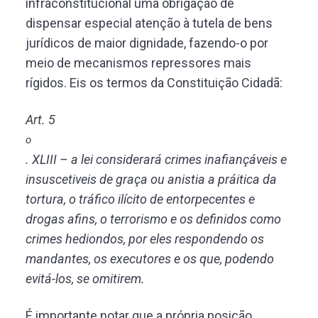
infraconstitucional uma obrigação de
dispensar especial atenção à tutela de bens
jurídicos de maior dignidade, fazendo-o por
meio de mecanismos repressores mais
rígidos. Eis os termos da Constituição Cidadã:
Art. 5
o
. XLIII – a lei considerará crimes inafiançáveis e
insuscetiveis de graça ou anistia a práitica da
tortura, o tráfico ilícito de entorpecentes e
drogas afins, o terrorismo e os definidos como
crimes hediondos, por eles respondendo os
mandantes, os executores e os que, podendo
evitá-los, se omitirem.
É importante notar que a própria posição