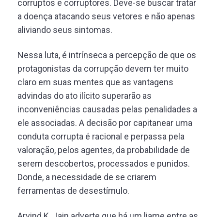
corruptos e corruptores. Deve-se buscar tratar
a doença atacando seus vetores e não apenas
aliviando seus sintomas.
Nessa luta, é intrínseca a percepção de que os
protagonistas da corrupção devem ter muito
claro em suas mentes que as vantagens
advindas do ato ilícito superarão as
inconveniências causadas pelas penalidades a
ele associadas. A decisão por capitanear uma
conduta corrupta é racional e perpassa pela
valoração, pelos agentes, da probabilidade de
serem descobertos, processados e punidos.
Donde, a necessidade de se criarem
ferramentas de desestímulo.
Arvind K. Jain adverte que há um liame entre as