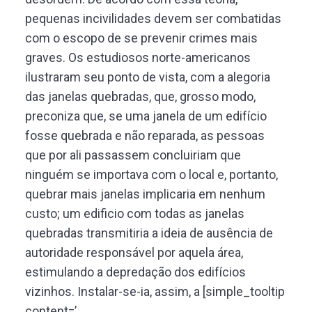
pequenas incivilidades devem ser combatidas
com o escopo de se prevenir crimes mais
graves. Os estudiosos norte-americanos
ilustraram seu ponto de vista, com a alegoria
das janelas quebradas, que, grosso modo,
preconiza que, se uma janela de um edifício
fosse quebrada e não reparada, as pessoas
que por ali passassem concluiriam que
ninguém se importava com o local e, portanto,
quebrar mais janelas implicaria em nenhum
custo; um edificio com todas as janelas
quebradas transmitiria a ideia de ausência de
autoridade responsável por aquela área,
estimulando a depredação dos edifícios
vizinhos. Instalar-se-ia, assim, a [simple_tooltip
content=’