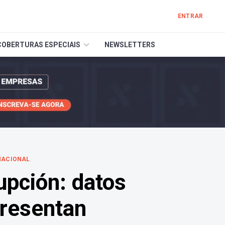
ENTRAR
COBERTURAS ESPECIAIS
NEWSLETTERS
NACIONAL
upción: datos
presentan