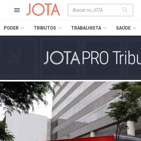
PODER
TRIBUTOS
TRABALHISTA
SAÚDE