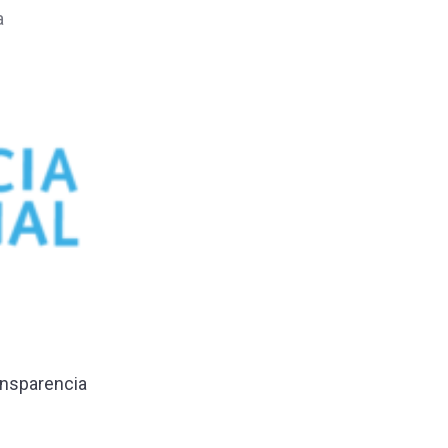
a
ansparencia