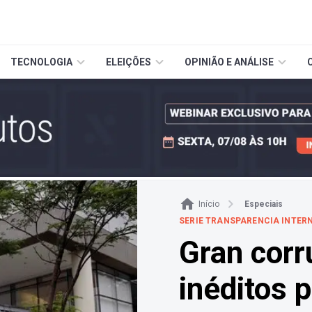
TECNOLOGIA
ELEIÇÕES
OPINIÃO E ANÁLISE
Início
Especiais
SERIE TRANSPARENCIA INTER
Gran corr
inéditos 