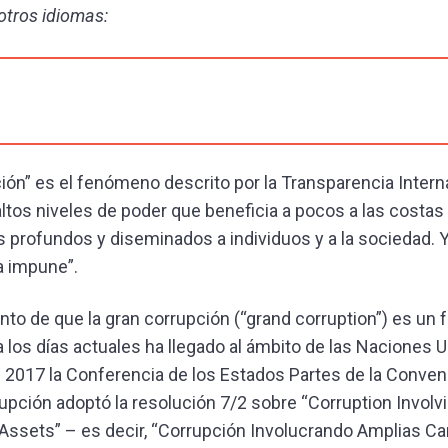
otros idiomas:
ión” es el fenómeno descrito por la Transparencia Inter
altos niveles de poder que beneficia a pocos a las costas
 profundos y diseminados a individuos y a la sociedad. Y
a impune”.
nto de que la gran corrupción (“grand corruption”) es u
a los días actuales ha llegado al ámbito de las Naciones U
 2017 la Conferencia de los Estados Partes de la Conve
rupción adoptó la resolución 7/2 sobre “Corruption Involv
 Assets” – es decir, “Corrupción Involucrando Amplias C