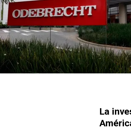
La inve
América