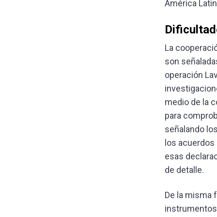
América Latin
Dificultad
La cooperació
son señaladas
operación Lav
investigacion
medio de la c
para comproba
señalando los
los acuerdos 
esas declarac
de detalle.
De la misma f
instrumentos 