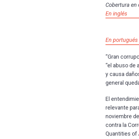
Cobertura en 
En inglés
En portugués
“
Gran corrupc
“el abuso de 
y causa daños
general qued
El entendimie
relevante par
noviembre de
contra la Cor
Quantities of