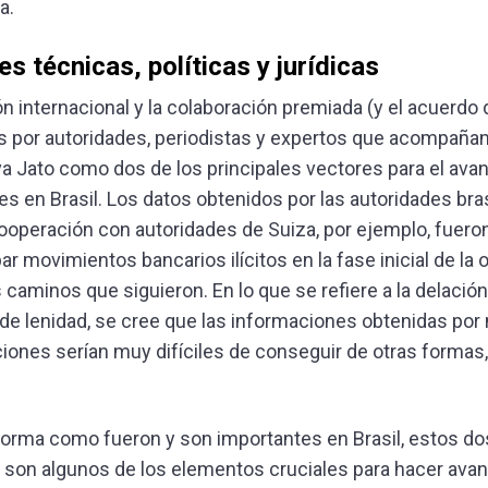
a.
es técnicas, políticas y jurídicas
n internacional y la colaboración premiada (y el acuerdo 
 por autoridades, periodistas y expertos que acompañan
a Jato como dos de los principales vectores para el avan
es en Brasil. Los datos obtenidos por las autoridades bra
ooperación con autoridades de Suiza, por ejemplo, fuero
r movimientos bancarios ilícitos en la fase inicial de la 
 caminos que siguieron. En lo que se refiere a la delació
de lenidad, se cree que las informaciones obtenidas por
iones serían muy difíciles de conseguir de otras formas, 
orma como fueron y son importantes en Brasil, estos do
son algunos de los elementos cruciales para hacer avan