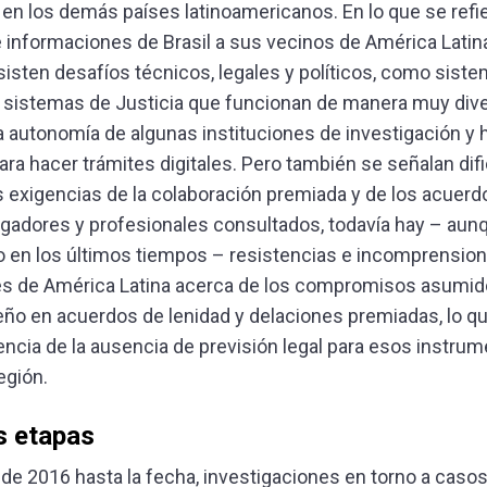
 en los demás países latinoamericanos. En lo que se refie
 informaciones de Brasil a sus vecinos de América Latina
isten desafíos técnicos, legales y políticos, como sist
 sistemas de Justicia que funcionan de manera muy dive
ja autonomía de algunas instituciones de investigación y 
para hacer trámites digitales. Pero también se señalan dif
s exigencias de la colaboración premiada y de los acuerd
gadores y profesionales consultados, todavía hay – aun
 en los últimos tiempos – resistencias e incomprensio
es de América Latina acerca de los compromisos asumido
eño en acuerdos de lenidad y delaciones premiadas, lo q
cia de la ausencia de previsión legal para esos instru
egión.
s etapas
de 2016 hasta la fecha, investigaciones en torno a casos