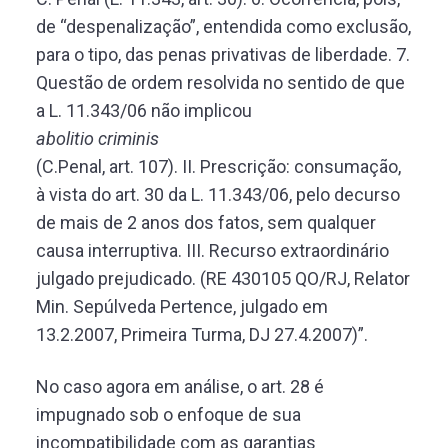
de “despenalização”, entendida como exclusão,
para o tipo, das penas privativas de liberdade. 7.
Questão de ordem resolvida no sentido de que
a L. 11.343/06 não implicou
abolitio criminis
(C.Penal, art. 107). II. Prescrição: consumação,
à vista do art. 30 da L. 11.343/06, pelo decurso
de mais de 2 anos dos fatos, sem qualquer
causa interruptiva. III. Recurso extraordinário
julgado prejudicado. (RE 430105 QO/RJ, Relator
Min. Sepúlveda Pertence, julgado em
13.2.2007, Primeira Turma, DJ 27.4.2007)”.
No caso agora em análise, o art. 28 é
impugnado sob o enfoque de sua
incompatibilidade com as garantias