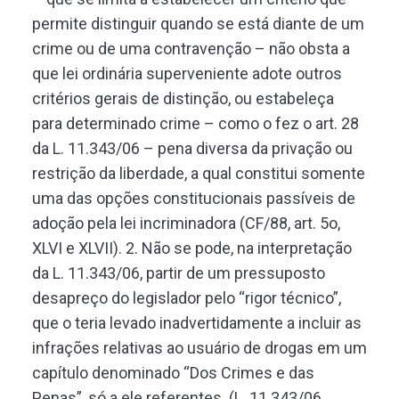
permite distinguir quando se está diante de um
crime ou de uma contravenção – não obsta a
que lei ordinária superveniente adote outros
critérios gerais de distinção, ou estabeleça
para determinado crime – como o fez o art. 28
da L. 11.343/06 – pena diversa da privação ou
restrição da liberdade, a qual constitui somente
uma das opções constitucionais passíveis de
adoção pela lei incriminadora (CF/88, art. 5o,
XLVI e XLVII). 2. Não se pode, na interpretação
da L. 11.343/06, partir de um pressuposto
desapreço do legislador pelo “rigor técnico”,
que o teria levado inadvertidamente a incluir as
infrações relativas ao usuário de drogas em um
capítulo denominado “Dos Crimes e das
Penas”, só a ele referentes. (L. 11.343/06,