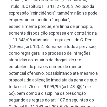
Título III, Capítulo III, arts. 27/30). 3. Ao uso da
expressão “reincidência”, também não se pode
emprestar um sentido “popular”,
especialmente porque, em linha de princípio,
somente disposição expressa em contrário na
L. 11.343/06 afastaria a regra geral do C. Penal
(C.Penal, art. 12). 4. Soma-se a tudo a previsão,
como regra geral, ao processo de infrações
atribuídas ao usuário de drogas, do rito
estabelecido para os crimes de menor
potencial ofensivo, possibilitando até mesmo a
proposta de aplicação imediata da pena de que
trata o art. 76 da L. 9.099/95 (art. 48, §§ 1o e
5o), bem como a disciplina da prescrição
segundo as regras do art. 107 e seguintes do
C. Penal (L. 11.343, art. 30). 6. Ocorrência, pois,