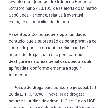
levantou-se Questão de Ordem no Recurso
Extraordinário 430.105, de relatoria do Ministro
Sepúlveda Pertence, relativa à eventual
extinção da punibilidade do fato.
Assentou a Corte, naquela oportunidade,
contudo, que a supressão da pena privativa de
liberdade para as condutas relacionadas à
posse de drogas para uso pessoal não
desfigura a natureza penal das condutas ali
tipificadas, conforme ementa a seguir
transcrita:
“I. Posse de droga para consumo pessoal: (art.
28 da L. 11.343/06 – nova lei de drogas):
natureza jurídica de crime. 1. O art. 1o da LICP
– que se limita a estabelecer um critério que