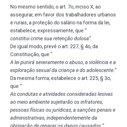
No mesmo sentido, o art. 7o, inciso X, ao
assegurar, em favor dos trabalhadores urbanos
e rurais, a proteção do salário na forma da lei,
estabelece, expressamente, que “
constitui crime sua retenção dolosa”.
De igual modo, prevê o art. 227, § 4o, da
Constituição, que “
A lei punirá severamente o abuso, a violência e a
exploração sexual da criança e do adolescente.”
Da mesma forma, estabelece o art. 225, § 3o,
que “
As condutas e atividades consideradas lesivas
ao meio ambiente sujeitarão os infratores,
pessoas físicas ou jurídicas, a sanções penais e
administrativas, independentemente da
obrigação de reparar os danos causados.”