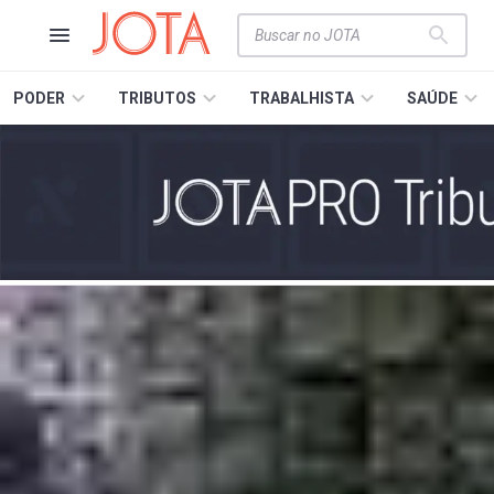
PODER
TRIBUTOS
TRABALHISTA
SAÚDE