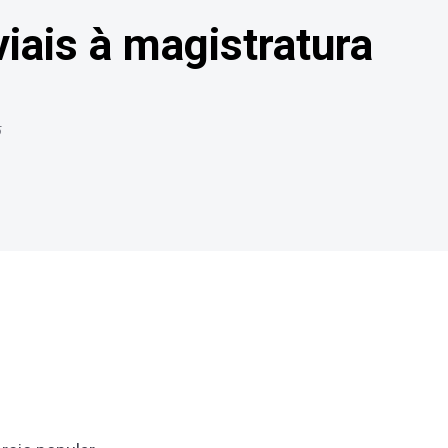
iais à magistratura
5