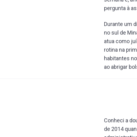
pergunta à as
Durante um di
no sul de Min
atua como juí
rotina na prim
habitantes no 
ao abrigar bo
Conheci a do
de 2014 quand