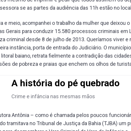
sessora se as partes da audiência das 11h estão no local
a e meio, acompanhei o trabalho da mulher que deixou o
as Gerais para conduzir 15.580 processos criminais em 
za criminal desde 8 de julho de 2013. Queríamos viver e 
eira instância, porta de entrada do Judiciário. O município
litoral baiano, retrata fielmente a contradição das cidades
lsões de pobreza e praias que enchem os olhos de turist
A história do pé quebrado
Crime e infância nas mesmas mãos
utora Antônia – como é chamada pelos poucos funcionári
o tramitava no Tribunal de Justiça da Bahia (TJBA) um 