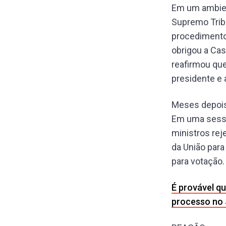
Em um ambien
Supremo Tribu
procedimentos
obrigou a Cas
reafirmou que
presidente e 
Meses depois,
Em uma sessão
ministros rej
da União para
para votação.
É provável q
processo no