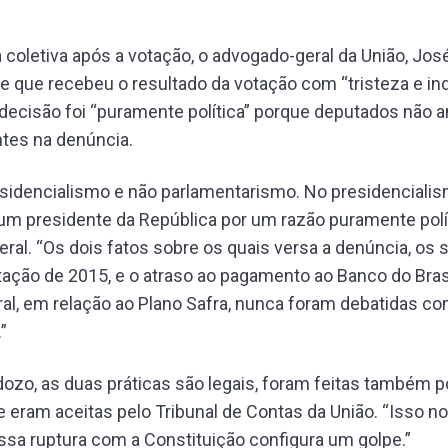
 coletiva após a votação, o advogado-geral da União, Jo
e que recebeu o resultado da votação com “tristeza e in
decisão foi “puramente política” porque deputados não a
ntes na denúncia.
sidencialismo e não parlamentarismo. No presidenciali
um presidente da República por um razão puramente polít
ral. “Os dois fatos sobre os quais versa a denúncia, os 
ção de 2015, e o atraso ao pagamento ao Banco do Brasi
al, em relação ao Plano Safra, nunca foram debatidas c
”
zo, as duas práticas são legais, foram feitas também p
 eram aceitas pelo Tribunal de Contas da União. “Isso no
ssa ruptura com a Constituição configura um golpe.”