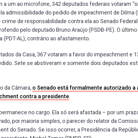
a um ao microfone, 342 deputados federais votaram “s
la admissibilidade do pedido de impeachment de Dilma (
 crime de responsabilidade contra ela ao Senado Federal
proferido pelo deputado Bruno Araújo (PSDB-PE). O último 
 (PDT-AL), contrário ao afastamento.
tados da Casa, 367 votaram a favor do impeachment e 1
pedido. Sete se abstiveram e somente dois deputados es
o da Câmara,
o Senado está formalmente autorizado a a
chment contra a presidente
.
permanece no cargo. Ela só será afastada – por um praz
vado, por maioria simples, o parecer do relator da Comiss
t do Senado. Se isso ocorrer, a Presidência da Repúbli