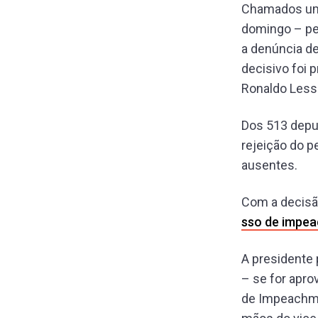
Chamados um 
domingo – pe
a denúncia de
decisivo foi 
Ronaldo Lessa
Dos 513 depu
rejeição do 
ausentes.
Com a decisã
sso de impea
A presidente 
– se for apro
de Impeachmen