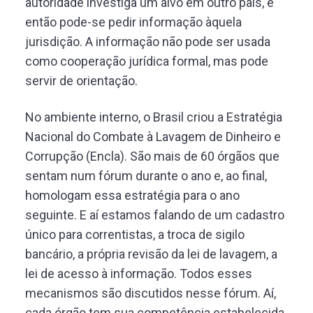
autoridade investiga um alvo em outro país, e
então pode-se pedir informação àquela
jurisdição. A informação não pode ser usada
como cooperação jurídica formal, mas pode
servir de orientação.
No ambiente interno, o Brasil criou a Estratégia
Nacional do Combate à Lavagem de Dinheiro e
Corrupção (Encla). São mais de 60 órgãos que
sentam num fórum durante o ano e, ao final,
homologam essa estratégia para o ano
seguinte. E aí estamos falando de um cadastro
único para correntistas, a troca de sigilo
bancário, a própria revisão da lei de lavagem, a
lei de acesso à informação. Todos esses
mecanismos são discutidos nesse fórum. Aí,
cada órgão tem sua competência estabelecida.