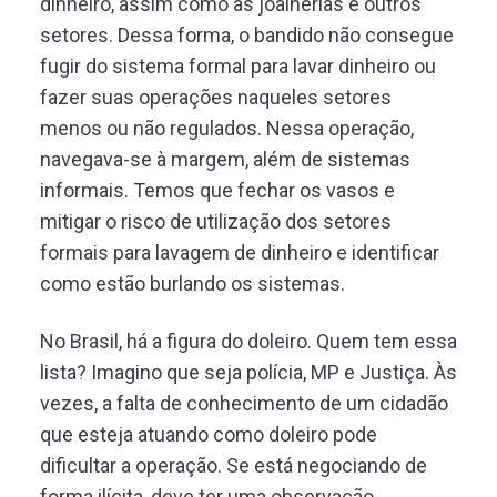
dinheiro, assim como as joalherias e outros
setores. Dessa forma, o bandido não consegue
fugir do sistema formal para lavar dinheiro ou
fazer suas operações naqueles setores
menos ou não regulados. Nessa operação,
navegava-se à margem, além de sistemas
informais. Temos que fechar os vasos e
mitigar o risco de utilização dos setores
formais para lavagem de dinheiro e identificar
como estão burlando os sistemas.
No Brasil, há a figura do doleiro. Quem tem essa
lista? Imagino que seja polícia, MP e Justiça. Às
vezes, a falta de conhecimento de um cidadão
que esteja atuando como doleiro pode
dificultar a operação. Se está negociando de
forma ilícita, deve ter uma observação