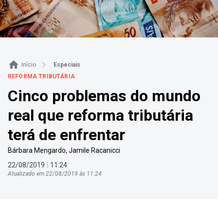
Início
Especiais
REFORMA TRIBUTÁRIA
Cinco problemas do mundo
real que reforma tributária
terá de enfrentar
Bárbara Mengardo
,
Jamile Racanicci
22
/
08
/
2019
|
11
:
24
Atualizado em
22
/
08
/
2019
às
11
:
24