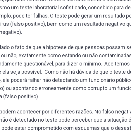
mo um teste laboratorial sofisticado, concebido para d
emplo, pode ter falhas. O teste pode gerar um resultado po
írus (falso positivo), bem como um resultado negativo q
 negativo).
lado o fato de que a hipótese de que pessoas possam se
 ou não, exatamente como estando ou não contaminada
undamente questionável, para dizer o mínimo. Aceitemos
la seja possível. Como não há dúvida de que o teste de
o, ele poderá falhar não detectando um funcionário públic
ivo) ou apontando erroneamente como corrupto um funcio
 (falso positivo).
podem acontecer por diferentes razões. No falso negati
não é detectado no teste pode perceber que a situação 
u pode estar comprometido com esquemas que o desest