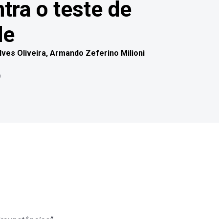
tra o teste de
de
ves Oliveira
,
Armando Zeferino Milioni
0