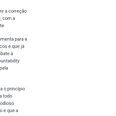
ir a correção
s, com a
te.
amenta para a
cos e que já
bate à
untability
.
pela
 o princípio
a todo
 odioso
o e que a