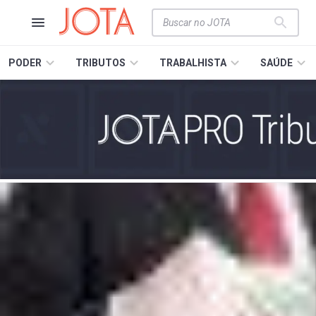
PODER
TRIBUTOS
TRABALHISTA
SAÚDE