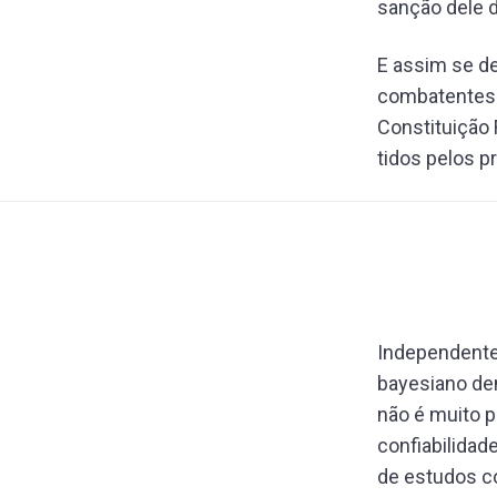
sanção dele d
E assim se de
combatentes 
Constituição 
tidos pelos 
Independente
bayesiano de
não é muito 
confiabilidad
de estudos c