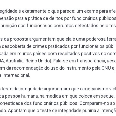
tegridade é exatamente o que parece: um exame para afer
pensão para a prática de delitos por funcionários público
punição dos funcionários corruptos detectados pelo tes
s da proposta argumentam que ela é uma poderosa ferr
 descoberta de crimes praticados por funcionários públi
sada em muitos países com resultados positivos no com
A, Austrália, Reino Unido). Fala-se em transparência,
acco
ém da recomendação do uso do instrumento pela ONU e 
 Internacional.
o teste de integridade argumentam que o mecanismo viola
 da pessoa humana, na medida em que coloca em xeque, 
onestidade dos funcionários públicos. Comparam-no ao
jado. Apontam que o teste de integridade puniria a intençã