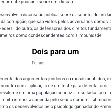
ecorrente pousaria sobre uma ficção.
senvolve a discussão pública sobre o assunto: de um la
da corrupção, que são vistos pelos adversários como vi
Federal; do outro, os defensores dos direitos fundamenta
primeiros como condescendentes com a impunidade.
Dois para um
Falhas
mente dos argumentos jurídicos ou morais adotados, o r
monstra que a aplicação de um teste para detectar uma 
prevalente em uma população conduz a resultados com 
e muito inferior à sugerida pelo senso comum. Tal fenôm
omo os desenvolvidos pelo psicólogo ganhador do Prêm