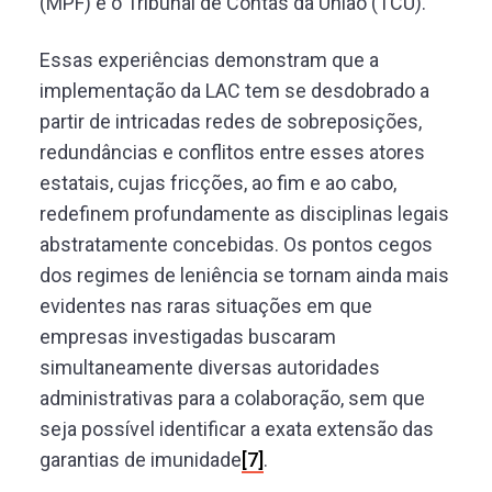
(MPF) e o Tribunal de Contas da União (TCU).
Essas experiências demonstram que a
implementação da LAC tem se desdobrado a
partir de intricadas redes de sobreposições,
redundâncias e conflitos entre esses atores
estatais, cujas fricções, ao fim e ao cabo,
redefinem profundamente as disciplinas legais
abstratamente concebidas. Os pontos cegos
dos regimes de leniência se tornam ainda mais
evidentes nas raras situações em que
empresas investigadas buscaram
simultaneamente diversas autoridades
administrativas para a colaboração, sem que
seja possível identificar a exata extensão das
garantias de imunidade
[7]
.