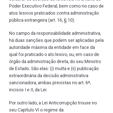
Poder Executivo Federal, bem como no caso de
atos lesivos praticados contra administração
pública estrangeira (art. 16, § 10).
No campo da responsabilidade administrativa,
há duas sanções que podem ser aplicadas pela
autoridade máxima da entidade em face da
qual foi praticado o ato lesivo, ou, em caso de
órgão da administração direta, do seu Ministro
de Estado. São elas: (i) multa e (ii) publicação
extraordinária da decisão administrativa
sancionadora, ambas previstas no art. 6
º
,
incisos I e II, da Lei.
Por outro lado, a Lei Anticorrupção trouxe no
seu Capítulo VI o regime da