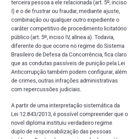
terceira pessoa a ele relacionada (art. 5
º
, inciso
I) e o de frustrar ou fraudar, mediante ajuste,
combinação ou qualquer outro expediente o
caráter competitivo de procedimento licitatório
público (art. 5
º
, inciso IV, alínea a). Todavia,
diferente do que ocorre no regime do Sistema
Brasileiro de Defesa da Concorrência, fica claro
que as condutas passíveis de punição pela Lei
Anticorrupção também podem configurar, além
de crimes, outras infrações administrativas
com repercussões judiciais.
A partir de uma interpretação sistemática da
Lei 12.843/2013, é possível compreender que o
novel diploma instituiu verdadeiro regime
duplo de responsabilização das pessoas