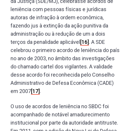
da Justiça (SDE/MJ), celebrasse acordos de
leniência com pessoas físicas e jurídicas
autoras de infração à ordem econômica,
fazendo jus à extinção da ação punitiva da
administração ou à redução de um a dois
terços da penalidade aplicável
[16]
. A SDE
celebrou o primeiro acordo de leniência do país
no ano de 2003, no âmbito das investigações
do chamado cartel dos vigilantes. A validade
desse acordo foi reconhecida pelo Conselho
Administrativo de Defesa Econômica (CADE)
em 2007
[17]
.
O uso de acordos de leniência no SBDC foi
acompanhado de notável amadurecimento
institucional por parte da autoridade antitruste.
Em 2011, com a edição da Nova Lei de Defesa