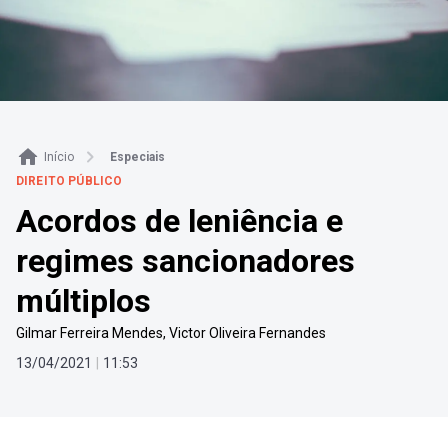
Início
Especiais
DIREITO PÚBLICO
Acordos de leniência e
regimes sancionadores
múltiplos
Gilmar Ferreira Mendes
,
Victor Oliveira Fernandes
13
/
04
/
2021
|
11
:
53