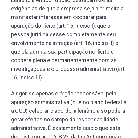
exigências de que a empresa seja a primeira a
manifestar interesse em cooperar para
apuração do ilícito (art. 16, inciso I), que a
pessoa jurídica cesse completamente seu
envolvimento na infração (art. 16, inciso II) e
que ela admita sua participação no ilícito e
coopere plena e permanentemente com as
investigações e o processo administrativo (art.
16, inciso III).
A rigor, se apenas o órgão responsável pela
apuração administrativa (que no plano federal é
a CGU) celebrar o acordo, a leniência só poderá
gerar efeitos no campo da responsabilidade
administrativa. É exatamente isso o que está
disposto no art. 16, § 2
º
, da Lei Anticorrupção,