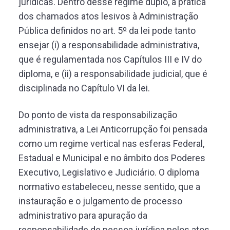
jurídicas. Dentro desse regime duplo, a prática
dos chamados atos lesivos à Administração
Pública definidos no art. 5
º
da lei pode tanto
ensejar (i) a responsabilidade administrativa,
que é regulamentada nos Capítulos III e IV do
diploma, e (ii) a responsabilidade judicial, que é
disciplinada no Capítulo VI da lei.
Do ponto de vista da responsabilização
administrativa, a Lei Anticorrupção foi pensada
como um regime vertical nas esferas Federal,
Estadual e Municipal e no âmbito dos Poderes
Executivo, Legislativo e Judiciário. O diploma
normativo estabeleceu, nesse sentido, que a
instauração e o julgamento de processo
administrativo para apuração da
responsabilidade de pessoa jurídica pelos atos