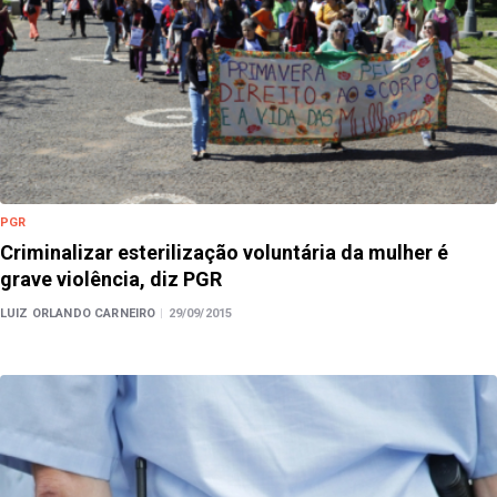
PGR
Criminalizar esterilização voluntária da mulher é
grave violência, diz PGR
LUIZ ORLANDO CARNEIRO
|
29/09/2015