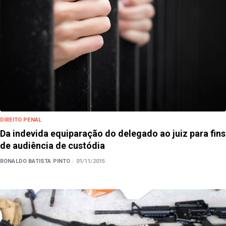
DIREITO PENAL
Da indevida equiparação do delegado ao juiz para fins
de audiência de custódia
RONALDO BATISTA PINTO
|
01/11/2015