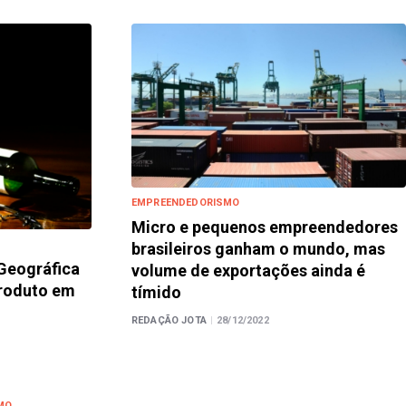
EMPREENDEDORISMO
Micro e pequenos empreendedores
brasileiros ganham o mundo, mas
 Geográfica
volume de exportações ainda é
produto em
tímido
REDAÇÃO JOTA
|
28/12/2022
MO