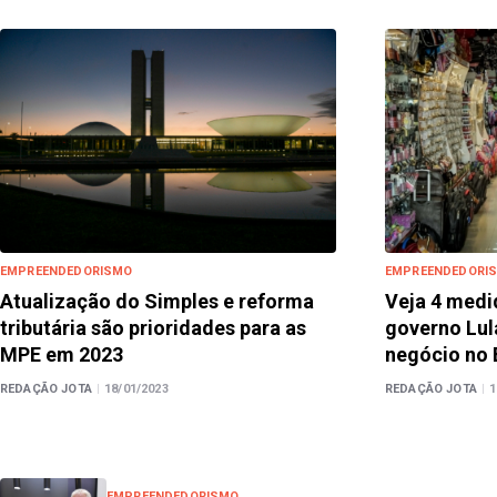
EMPREENDEDORISMO
EMPREENDEDORI
Atualização do Simples e reforma
Veja 4 medi
tributária são prioridades para as
governo Lul
MPE em 2023
negócio no 
REDAÇÃO JOTA
|
18/01/2023
REDAÇÃO JOTA
|
1
EMPREENDEDORISMO