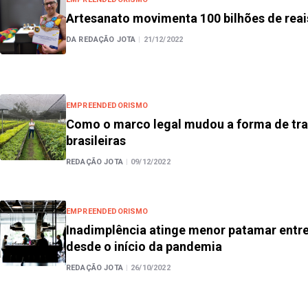
Artesanato movimenta 100 bilhões de reais
DA REDAÇÃO JOTA
|
21/12/2022
EMPREENDEDORISMO
Como o marco legal mudou a forma de tra
brasileiras
REDAÇÃO JOTA
|
09/12/2022
EMPREENDEDORISMO
Inadimplência atinge menor patamar entr
desde o início da pandemia
REDAÇÃO JOTA
|
26/10/2022