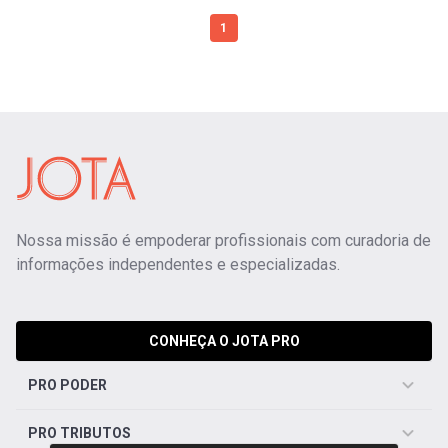
1
Nossa missão é empoderar profissionais com curadoria de
informações independentes e especializadas.
CONHEÇA O JOTA PRO
PRO PODER
PRO TRIBUTOS