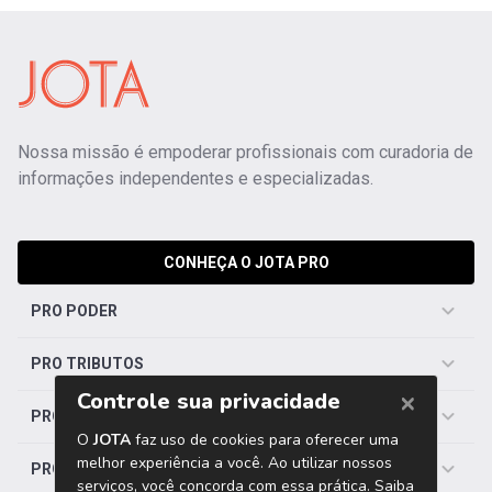
Nossa missão é empoderar profissionais com curadoria de
informações independentes e especializadas.
CONHEÇA O JOTA PRO
PRO PODER
PRO TRIBUTOS
PRO TRABALHISTA
PRO SAÚDE