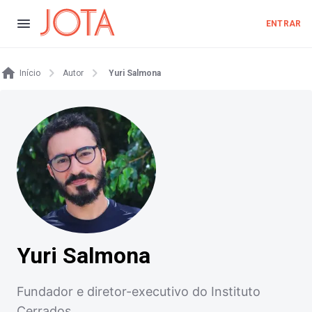
ENTRAR
Início
Autor
Yuri Salmona
Yuri Salmona
Fundador e diretor-executivo do Instituto
Cerrados