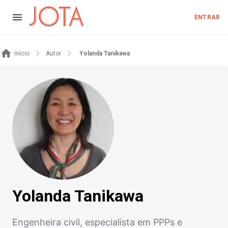
ENTRAR
Início
Autor
Yolanda Tanikawa
Yolanda Tanikawa
Engenheira civil, especialista em PPPs e