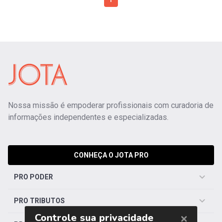
1
Nossa missão é empoderar profissionais com curadoria de
informações independentes e especializadas.
CONHEÇA O JOTA PRO
PRO PODER
PRO TRIBUTOS