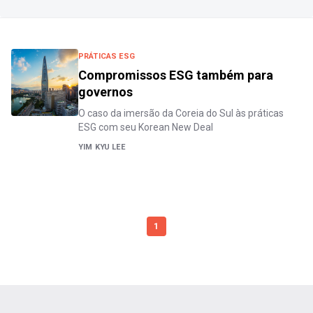
PRÁTICAS ESG
Compromissos ESG também para
governos
O caso da imersão da Coreia do Sul às práticas
ESG com seu Korean New Deal
YIM KYU LEE
1