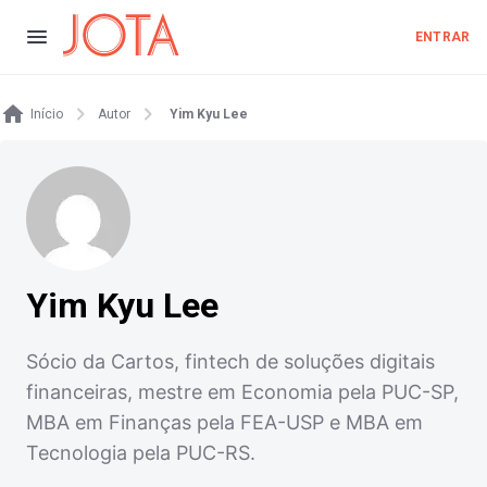
ENTRAR
Início
Autor
Yim Kyu Lee
Yim Kyu Lee
Sócio da Cartos, fintech de soluções digitais
financeiras, mestre em Economia pela PUC-SP,
MBA em Finanças pela FEA-USP e MBA em
Tecnologia pela PUC-RS.