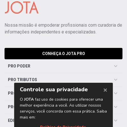
Nossa missão é empoderar profissionais com curadoria de
informações independentes e especializadas.
CONHEÇA O JOTA PRO
PRO PODER
PRO TRIBUTOS
PRO TRABALHISTA
PRO SAÚDE
EDITORIAS