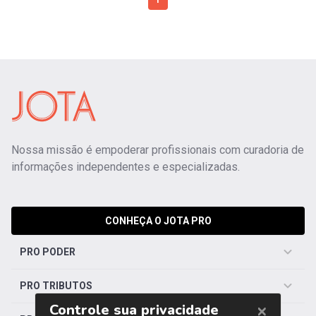
1
Nossa missão é empoderar profissionais com curadoria de
informações independentes e especializadas.
CONHEÇA O JOTA PRO
PRO PODER
PRO TRIBUTOS