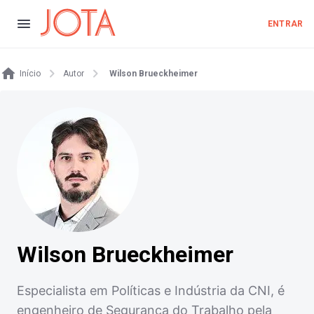
ENTRAR
Início
Autor
Wilson Brueckheimer
Wilson Brueckheimer
Especialista em Políticas e Indústria da CNI, é
engenheiro de Segurança do Trabalho pela