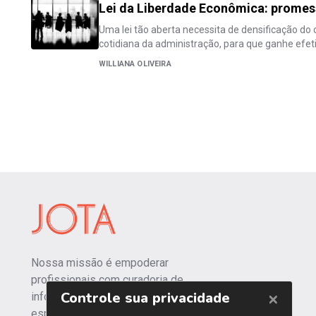
Lei da Liberdade Econômica: promes
Uma lei tão aberta necessita de densificação do 
cotidiana da administração, para que ganhe efet
WILLIANA OLIVEIRA
Nossa missão é empoderar
profissionais com curadoria de
informações independentes e
especializadas.