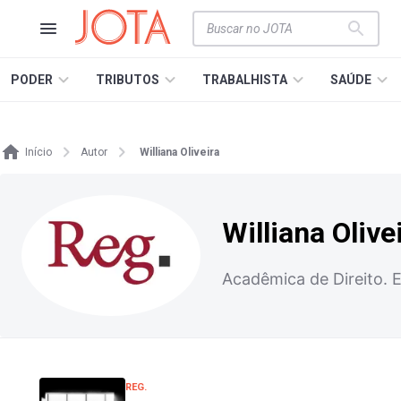
PODER
TRIBUTOS
TRABALHISTA
SAÚDE
Início
Autor
Williana Oliveira
Williana Olive
Acadêmica de Direito. 
REG.