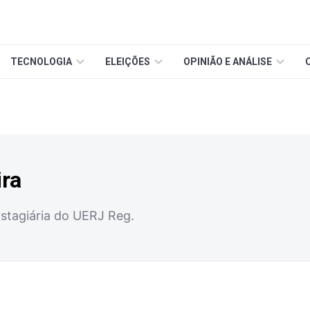
TECNOLOGIA
ELEIÇÕES
OPINIÃO E ANÁLISE
ira
Estagiária do UERJ Reg.