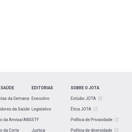
 SAÚDE
EDITORIAS
SOBRE O JOTA
stas da Semana
Executivo
Estúdio JOTA
idores da Saúde
Legislativo
Ética JOTA
to da Anvisa/ANS
STF
Política de Privacidade
to da Corte
Justiça
Política de diversidade