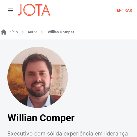
ENTRAR
Início
Autor
Willian Comper
Willian Comper
Executivo com sólida experiência em liderança