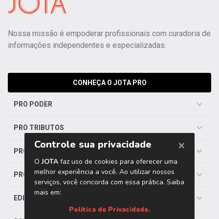
Nossa missão é empoderar profissionais com curadoria de
informações independentes e especializadas.
CONHEÇA O JOTA PRO
PRO PODER
PRO TRIBUTOS
PRO TRABALHISTA
PRO SAÚDE
EDITORIAS