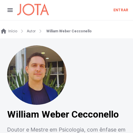
ENTRAR
Início
Autor
William Weber Cecconello
William Weber Cecconello
Doutor e Mestre em Psicologia, com ênfase em